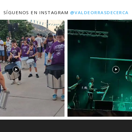
SÍGUENOS EN INSTAGRAM
@VALDEORRASDECERCA