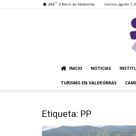
C
24.6
viernes, agosto 7, 
O Barco de Valdeorras
INICIO
NOTICIAS
INSTIT
TURISMO EN VALDEORRAS
CAMI
Etiqueta: PP