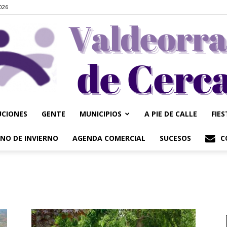
2026
UCIONES
GENTE
MUNICIPIOS
A PIE DE CALLE
FIE
Valdeorrasdecerca
NO DE INVIERNO
AGENDA COMERCIAL
SUCESOS
C