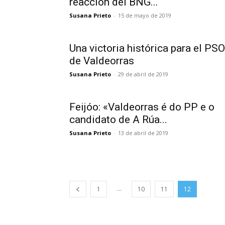
reacción del BNG...
Susana Prieto
-
15 de mayo de 2019
Una victoria histórica para el PS
de Valdeorras
Susana Prieto
-
29 de abril de 2019
Feijóo: «Valdeorras é do PP e o
candidato de A Rúa...
Susana Prieto
-
13 de abril de 2019
...
1
10
11
12