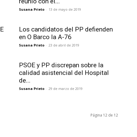
reunió con el...
Susana Prieto
-
13 de mayo de 2019
OE
Los candidatos del PP defienden
en O Barco la A-76
Susana Prieto
-
23 de abril de 2019
PSOE y PP discrepan sobre la
calidad asistencial del Hospital
de...
Susana Prieto
-
29 de marzo de 2019
Página 12 de 12