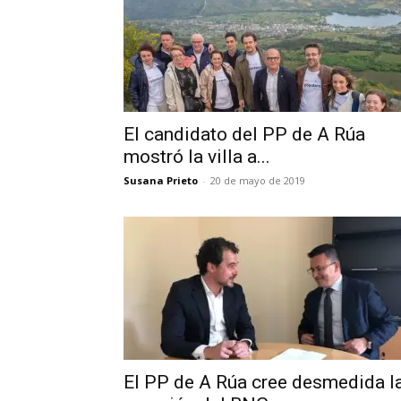
El candidato del PP de A Rúa
mostró la villa a...
Susana Prieto
-
20 de mayo de 2019
El PP de A Rúa cree desmedida l