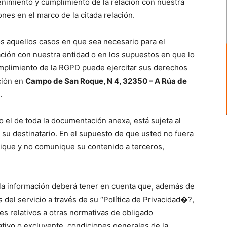
tenimiento y cumplimiento de la relación con nuestra
nes en el marco de la citada relación.
s aquellos casos en que sea necesario para el
lación con nuestra entidad o en los supuestos en que lo
umplimiento de la RGPD puede ejercitar sus derechos
ción en
Campo de San Roque, N 4, 32350 – A Rúa de
.
 el de toda la documentación anexa, está sujeta al
 su destinatario. En el supuesto de que usted no fuera
ndique y no comunique su contenido a terceros,
e la información deberá tener en cuenta que, además de
os del servicio a través de su “Política de Privacidad�?,
es relativos a otras normativas de obligado
tativo o excluyente, condiciones generales de la