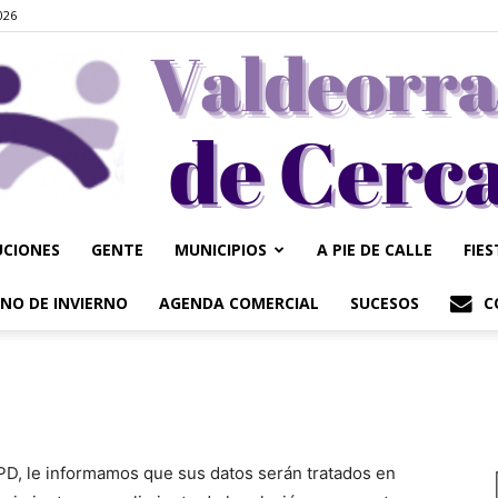
026
UCIONES
GENTE
MUNICIPIOS
A PIE DE CALLE
FIE
Valdeorrasdecerca
NO DE INVIERNO
AGENDA COMERCIAL
SUCESOS
C
PD, le informamos que sus datos serán tratados en