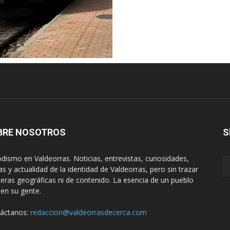
BRE NOSOTROS
S
odismo en Valdeorras. Noticias, entrevistas, curiosidades,
tas y actualidad de la identidad de Valdeorras, pero sin trazar
teras geográficas ni de contenido. La esencia de un pueblo
 en su gente.
áctanos:
redaccion@valdeorrasdecerca.com