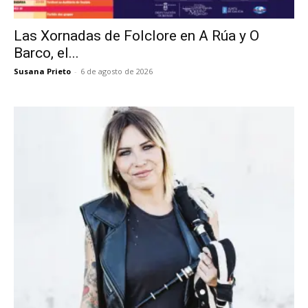
Las Xornadas de Folclore en A Rúa y O
Barco, el...
Susana Prieto
-
6 de agosto de 2026