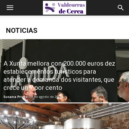
NOTICIAS
A Xunta mellora con 200.000 euros dez
establecementos turísticos para
atender a demanda dos visitantes, que
crece un 7 por cento
Susana Prieto
-
7 de agosto de 2026