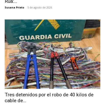
Rúa:...
Susana Prieto
-
5 de agosto de 2026
Tres detenidos por el robo de 40 kilos de
cable de...