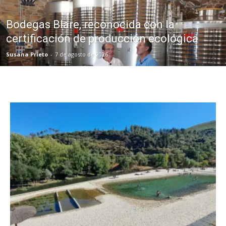
Bodegas Blare, reconocida con la
certificación de producción ecológica
Susana Prieto
-
7 de agosto de 2026