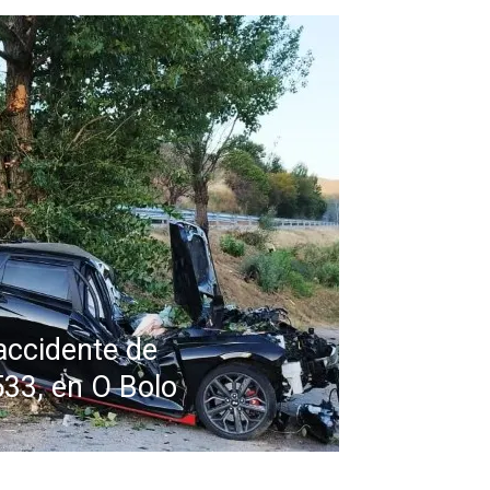
accidente de
533, en O Bolo