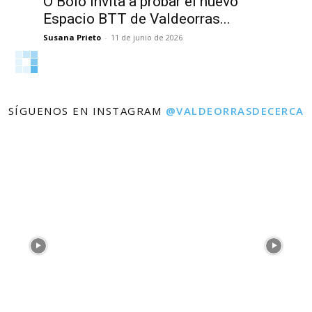
O Bolo invita a probar el nuevo
Espacio BTT de Valdeorras...
Susana Prieto
-
11 de junio de 2026
SÍGUENOS EN INSTAGRAM
@VALDEORRASDECERCA