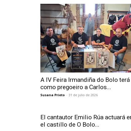
A IV Feira Irmandiña do Bolo terá
como pregoeiro a Carlos...
Susana Prieto
-
31 de julio de 2026
El cantautor Emilio Rúa actuará e
el castillo de O Bolo...