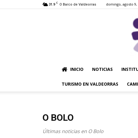
C
31.9
domingo, agosto 9,
O Barco de Valdeorras
INICIO
NOTICIAS
INSTIT
TURISMO EN VALDEORRAS
CAMI
O BOLO
Últimas noticias en O Bolo