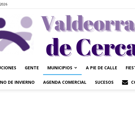
 2026
UCIONES
GENTE
MUNICIPIOS
A PIE DE CALLE
FIE
Valdeorrasdecerca
NO DE INVIERNO
AGENDA COMERCIAL
SUCESOS
C