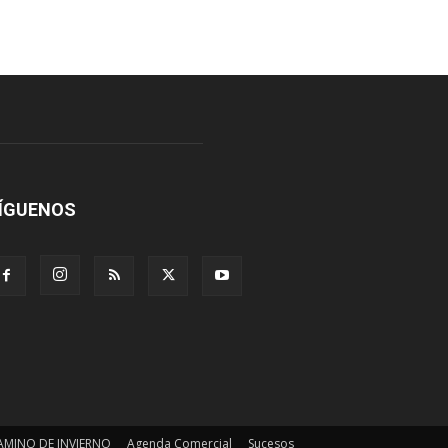
ÍGUENOS
AMINO DE INVIERNO
Agenda Comercial
Sucesos