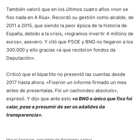
También valoró que en los últimos cuatro años «non se
fixo nada en A Rúa». Recordó su gestión como alcalde, de
2011 a 2015, que siendo la peor época de la historia de
España, debido a la crisis, «logramos invertir 4 millóns de
euros», asevero. Y citó que PSOE y BNG no llegaron a los
300.000 y ello gracias «a que recibiron fondos da
Deputación».
Criticó que el bipartito no presentó las cuentas desde
2017 hasta ahora. «Fixeron un informe firmado un mes
antes de presentalas. Foi un cachondeo absoluto»,
expresó. Y dijo que ante esto
«o BNG o único que fixo foi
calar, pese a presumir de ser os adalides da
transparencia».
Miguel Santalices, presidente del Parlamento gallego