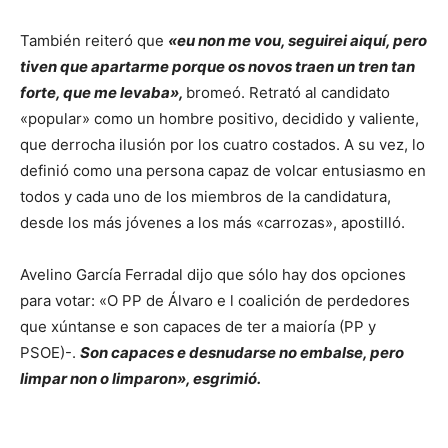
También reiteró que
«eu non me vou, seguirei aiquí, pero
tiven que apartarme porque os novos traen un tren tan
forte, que me levaba»,
bromeó. Retrató al candidato
«popular» como un hombre positivo, decidido y valiente,
que derrocha ilusión por los cuatro costados. A su vez, lo
definió como una persona capaz de volcar entusiasmo en
todos y cada uno de los miembros de la candidatura,
desde los más jóvenes a los más «carrozas», apostilló.
Avelino García Ferradal dijo que sólo hay dos opciones
para votar: «O PP de Álvaro e l coalición de perdedores
que xúntanse e son capaces de ter a maioría (PP y
PSOE)-.
Son capaces e desnudarse no embalse, pero
limpar non o limparon», esgrimió.