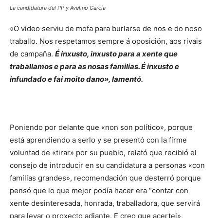
La candidatura del PP y Avelino García
«O video serviu de mofa para burlarse de nos e do noso
traballo. Nos respetamos sempre á oposición, aos rivais
de campaña.
É inxusto, inxusto para a xente que
traballamos e para as nosas familias. É inxusto e
infundado e fai moito dano», lamentó.
Poniendo por delante que «non son político», porque
está aprendiendo a serlo y se presentó con la firme
voluntad de «tirar» por su pueblo, relató que recibió el
consejo de introducir en su candidatura a personas «con
familias grandes», recomendación que desterró porque
pensó que lo que mejor podía hacer era “contar con
xente desinteresada, honrada, traballadora, que servirá
para levar o proxecto adiante. E creo que acertei»,