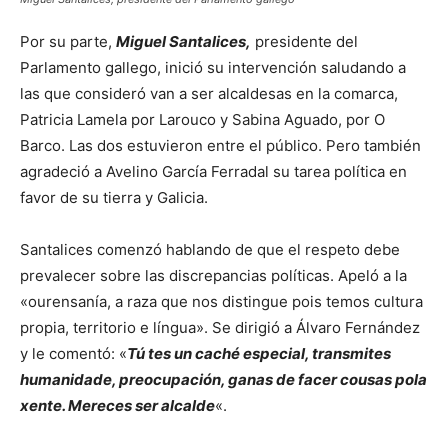
Por su parte,
Miguel Santalices,
presidente del
Parlamento gallego, inició su intervención saludando a
las que consideró van a ser alcaldesas en la comarca,
Patricia Lamela por Larouco y Sabina Aguado, por O
Barco. Las dos estuvieron entre el público. Pero también
agradeció a Avelino García Ferradal su tarea política en
favor de su tierra y Galicia.
Santalices comenzó hablando de que el respeto debe
prevalecer sobre las discrepancias políticas. Apeló a la
«ourensanía, a raza que nos distingue pois temos cultura
propia, territorio e língua». Se dirigió a Álvaro Fernández
y le comentó: «
Tú tes un caché especial, transmites
humanidade, preocupación, ganas de facer cousas pola
xente. Mereces ser alcalde
«.