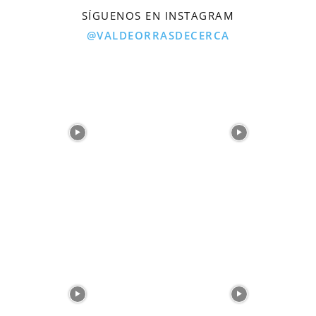
SÍGUENOS EN INSTAGRAM
@VALDEORRASDECERCA