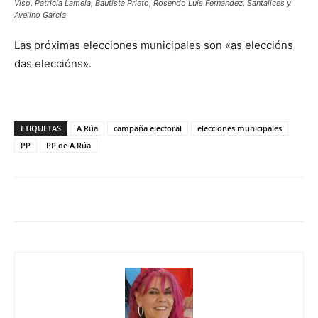
Viso, Patricia Lamela, Bautista Prieto, Rosendo Luis Fernández, Santalices y
Avelino García
Las próximas elecciones municipales son «as eleccións
das eleccións».
ETIQUETAS
A Rúa
campaña electoral
elecciones municipales
PP
PP de A Rúa