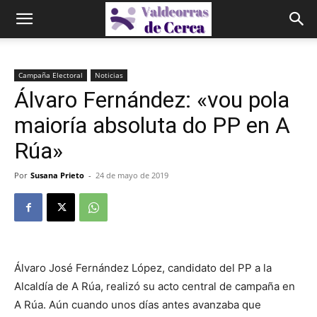
Campaña Electoral
Noticias
Álvaro Fernández: «vou pola
maioría absoluta do PP en A
Rúa»
Por
Susana Prieto
-
24 de mayo de 2019
Álvaro José Fernández López, candidato del PP a la
Alcaldía de A Rúa, realizó su acto central de campaña en
A Rúa. Aún cuando unos días antes avanzaba que