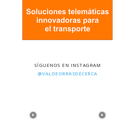
SÍGUENOS EN INSTAGRAM
@VALDEORRASDECERCA