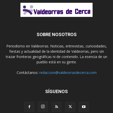
SOBRE NOSOTROS
Periodismo en Valdeorras. Noticias, entrevistas, curiosidades,
fiestas y actualidad de la identidad de Valdeorras, pero sin
trazar fronteras geográficas ni de contenido. La esencia de un
pueblo está en su gente.
Contáctanos:
redaccion@valdeorrasdecerca.com
SÍGUENOS