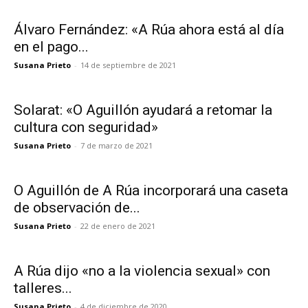
Álvaro Fernández: «A Rúa ahora está al día
en el pago...
Susana Prieto
-
14 de septiembre de 2021
Solarat: «O Aguillón ayudará a retomar la
cultura con seguridad»
Susana Prieto
-
7 de marzo de 2021
O Aguillón de A Rúa incorporará una caseta
de observación de...
Susana Prieto
-
22 de enero de 2021
A Rúa dijo «no a la violencia sexual» con
talleres...
Susana Prieto
-
4 de diciembre de 2020