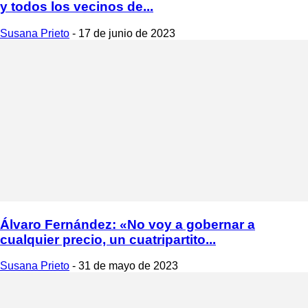
y todos los vecinos de...
Susana Prieto
-
17 de junio de 2023
Álvaro Fernández: «No voy a gobernar a
cualquier precio, un cuatripartito...
Susana Prieto
-
31 de mayo de 2023