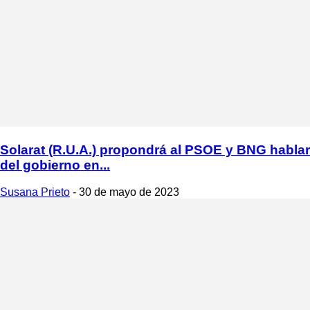
Solarat (R.U.A.) propondrá al PSOE y BNG hablar
del gobierno en...
Susana Prieto
-
30 de mayo de 2023