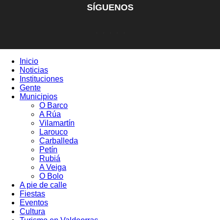
SÍGUENOS
Inicio
Noticias
Instituciones
Gente
Municipios
O Barco
A Rúa
Vilamartín
Larouco
Carballeda
Petín
Rubiá
A Veiga
O Bolo
A pie de calle
Fiestas
Eventos
Cultura