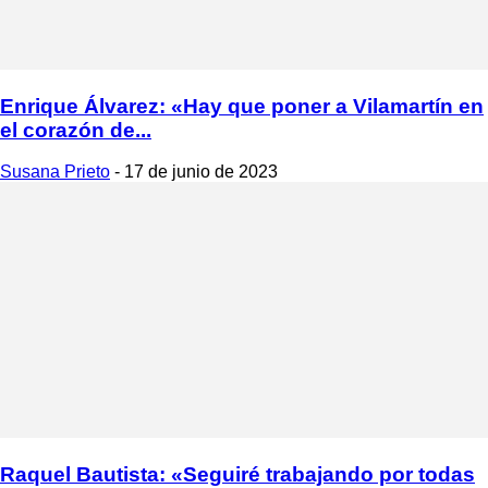
Enrique Álvarez: «Hay que poner a Vilamartín en
el corazón de...
Susana Prieto
-
17 de junio de 2023
Raquel Bautista: «Seguiré trabajando por todas