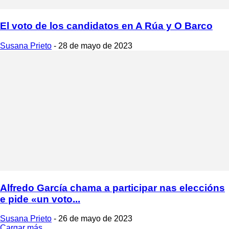
El voto de los candidatos en A Rúa y O Barco
Susana Prieto
-
28 de mayo de 2023
Alfredo García chama a participar nas eleccións
e pide «un voto...
Susana Prieto
-
26 de mayo de 2023
Cargar más