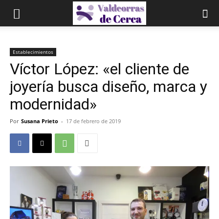
Establecimientos
Víctor López: «el cliente de
joyería busca diseño, marca y
modernidad»
Por
Susana Prieto
-
17 de febrero de 2019