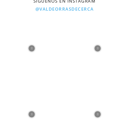
SÍGUENOS EN INSTAGRAM
@VALDEORRASDECERCA