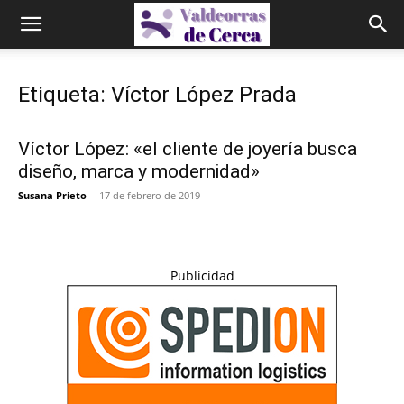
Etiqueta: Víctor López Prada
Víctor López: «el cliente de joyería busca
diseño, marca y modernidad»
Susana Prieto
-
17 de febrero de 2019
Publicidad