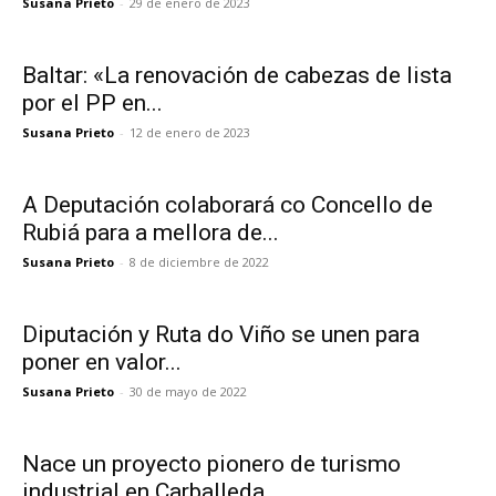
Susana Prieto
-
29 de enero de 2023
Baltar: «La renovación de cabezas de lista
por el PP en...
Susana Prieto
-
12 de enero de 2023
A Deputación colaborará co Concello de
Rubiá para a mellora de...
Susana Prieto
-
8 de diciembre de 2022
Diputación y Ruta do Viño se unen para
poner en valor...
Susana Prieto
-
30 de mayo de 2022
Nace un proyecto pionero de turismo
industrial en Carballeda