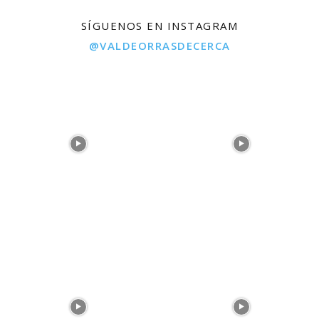
SÍGUENOS EN INSTAGRAM
@VALDEORRASDECERCA