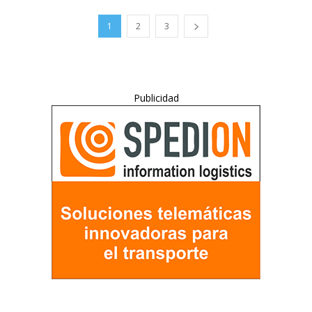
1
2
3
Publicidad