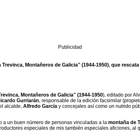
Publicidad
 Trevinca, Montañeros de Galicia” (1944-1950), que rescata
revinca, Montañeros de Galicia” (1944-1950
), editado por A
icardo Gurriarán
, responsable de la edición facsimilar (propieta
 el alcalde,
Alfredo García
y concejales así como un nutrido púb
ndo a un buen número de personas vinculadas a la
montaña de T
ntroductores especiales de mis también especiales aficiones, a