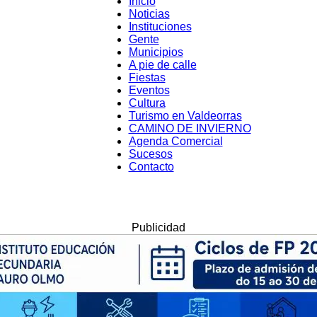
Inicio
Noticias
Instituciones
Valdeorrasdecerca
Gente
Municipios
A pie de calle
Fiestas
Eventos
Cultura
Turismo en Valdeorras
CAMINO DE INVIERNO
Agenda Comercial
Sucesos
Contacto
Publicidad