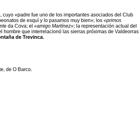
, cuyo «padre fue uno de los importantes asociados del Club
mpeonatos de esquí y lo pasamos muy bien»; los
«primos
nte da Cova; el
«amigo Martínez»
; la representación actual del
l hombre que interrelacionó las sierras próximas de Valdeorras
ntaña de Trevinca.
te, de O Barco.