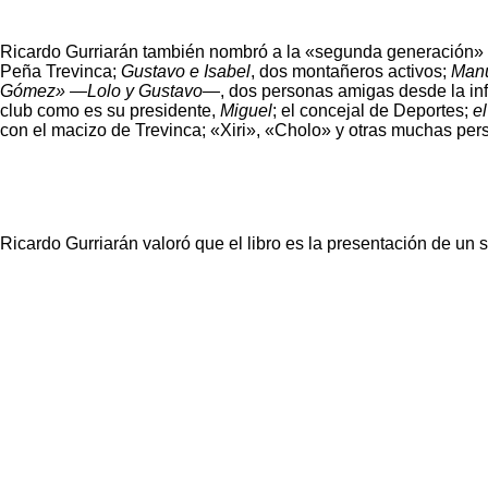
Ricardo Gurriarán también nombró a la «segunda generación» 
Peña Trevinca;
Gustavo e Isabel
, dos montañeros activos;
Man
Gómez» —Lolo y Gustavo—
, dos personas amigas desde la i
club como es su presidente,
Miguel
; el concejal de Deportes;
e
con el macizo de Trevinca; «Xiri», «Cholo» y otras muchas per
Ricardo Gurriarán valoró que el libro es la presentación de un