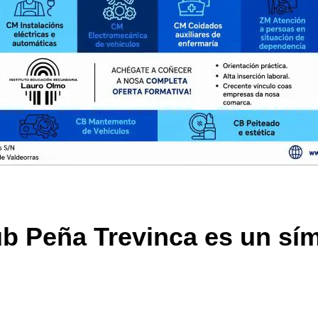
ub Peña Trevinca es un sí