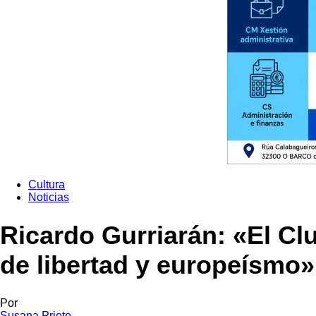
Cultura
Noticias
Ricardo Gurriarán: «El Cl
de libertad y europeísmo»
Por
Susana Prieto