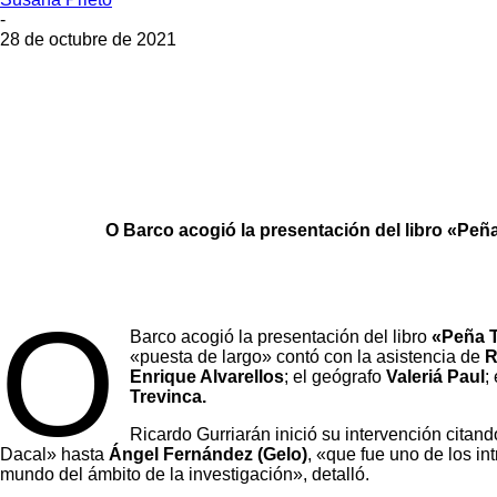
-
28 de octubre de 2021
O Barco acogió la presentación del libro «Peña
O
Barco acogió la presentación del libro
«Peña T
«puesta de largo» contó con la asistencia de
R
Enrique Alvarellos
; el geógrafo
Valeriá Paul
;
Trevinca.
Ricardo Gurriarán inició su intervención cita
Dacal» hasta
Ángel Fernández (Gelo)
, «que fue uno de los i
mundo del ámbito de la investigación», detalló.