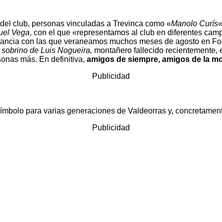
del club, personas vinculadas a Trevinca como «
Manolo Curís
«
uel Vega
, con el que «representamos al club en diferentes ca
nfancia con las que veraneamos muchos meses de agosto en Fo
l sobrino de Luis Nogueira,
montañero fallecido recientemente, e
sonas más. En definitiva,
amigos de siempre, amigos de la mo
Publicidad
 símbolo para varias generaciones de Valdeorras y, concretamen
Publicidad