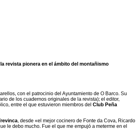
 la revista pionera en el ámbito del montañismo
lvarellos, con el patrocinio del Ayuntamiento de O Barco. Su
rio de los cuadernos originales de la revista); el editor,
lico, entre el que estuvieron miembros del
Club Peña
revinca
, desde «el mejor cocinero de Fonte da Cova, Ricardo
l que le debo mucho. Fue el que me empujó a meterme en el