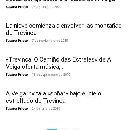
Susana Prieto
-
24 de junio de 2020
La nieve comienza a envolver las montañas
de Trevinca
Susana Prieto
-
7 de noviembre de 2019
«Trevinca: O Camiño das Estrelas» de A
Veiga oferta música,...
Susana Prieto
-
13 de septiembre de 2019
A Veiga invita a «soñar» bajo el cielo
estrellado de Trevinca
Susana Prieto
-
24 de julio de 2019