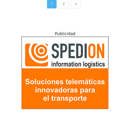
1
2
Publicidad