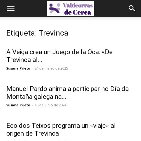
Etiqueta: Trevinca
A Veiga crea un Juego de la Oca: «De
Trevinca al...
Susana Prieto
-
24 de marzo de 2025
Manuel Pardo anima a participar no Día da
Montaña galega na...
Susana Prieto
-
10 de junio de 2024
Eco dos Teixos programa un «viaje» al
origen de Trevinca