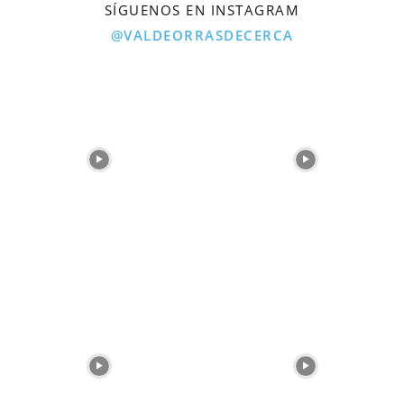
SÍGUENOS EN INSTAGRAM
@VALDEORRASDECERCA