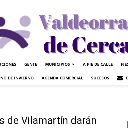
UCIONES
GENTE
MUNICIPIOS
A PIE DE CALLE
FIE
Valdeorrasdecerca
NO DE INVIERNO
AGENDA COMERCIAL
SUCESOS
s de Vilamartín darán