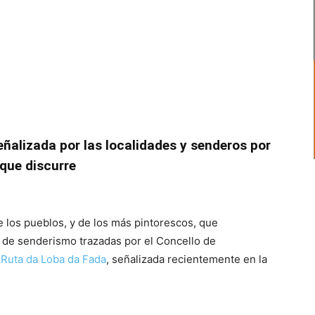
ñalizada por las localidades y senderos por
 que discurre
e los pueblos, y de los más pintorescos, que
s de senderismo trazadas por el Concello de
a
Ruta da Loba da Fada
, señalizada recientemente en la