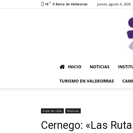
C
18
jueves, agosto 6, 2026
O Barco de Valdeorras
INICIO
NOTICIAS
INSTIT
TURISMO EN VALDEORRAS
CAMI
A pie de calle
Noticias
Cernego: «Las Ruta