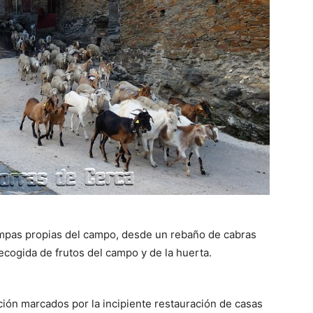
ampas propias del campo, desde un rebaño de cabras
recogida de frutos del campo y de la huerta.
ón marcados por la incipiente restauración de casas