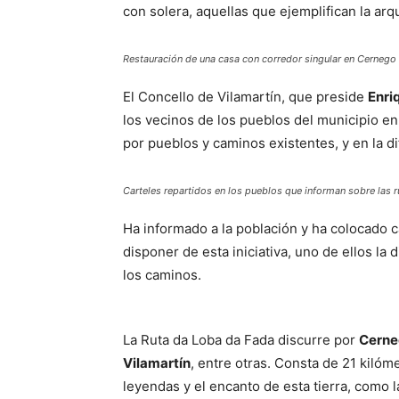
con solera, aquellas que ejemplifican la arq
Restauración de una casa con corredor singular en Cernego
El Concello de Vilamartín, que preside
Enri
los vecinos de los pueblos del municipio en
por pueblos y caminos existentes, y en la dif
Carteles repartidos en los pueblos que informan sobre las r
Ha informado a la población y ha colocado ca
disponer de esta iniciativa, uno de ellos la
los caminos.
La Ruta da Loba da Fada discurre por
Cerne
Vilamartín
, entre otras. Consta de 21 kilóm
leyendas y el encanto de esta tierra, como 