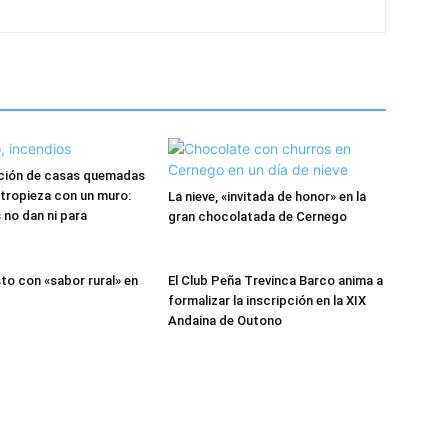
ación de casas quemadas
tropieza con un muro:
La nieve, «invitada de honor» en la
 no dan ni para
gran chocolatada de Cernego
o con «sabor rural» en
El Club Peña Trevinca Barco anima a
formalizar la inscripción en la XIX
Andaina de Outono