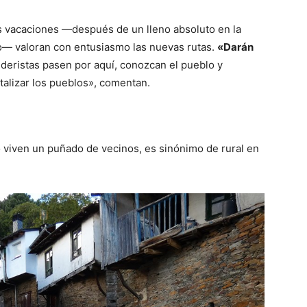
s vacaciones —después de un lleno absoluto en la
o— valoran con entusiasmo las nuevas rutas.
«Darán
deristas pasen por aquí, conozcan el pueblo y
talizar los pueblos», comentan.
lo viven un puñado de vecinos, es sinónimo de rural en