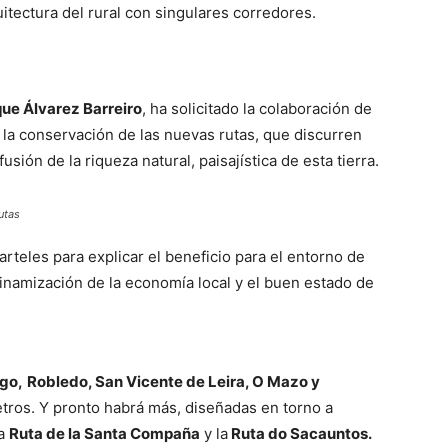
uitectura del rural con singulares corredores.
que Álvarez Barreiro
, ha solicitado la colaboración de
 la conservación de las nuevas rutas, que discurren
usión de la riqueza natural, paisajística de esta tierra.
utas
rteles para explicar el beneficio para el entorno de
 dinamización de la economía local y el buen estado de
go,
Robledo, San Vicente de Leira, O Mazo y
etros. Y pronto habrá más, diseñadas en torno a
la
Ruta de la Santa Compaña
y la
Ruta do Sacauntos.