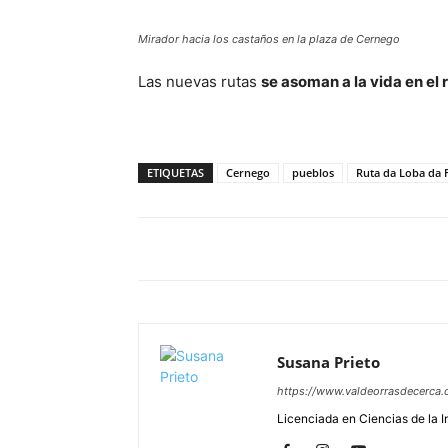
Mirador hacia los castaños en la plaza de Cernego
Las nuevas rutas
se asoman a la vida en el 
ETIQUETAS
Cernego
pueblos
Ruta da Loba da 
Susana Prieto
https://www.valdeorrasdecerca.
Licenciada en Ciencias de la 