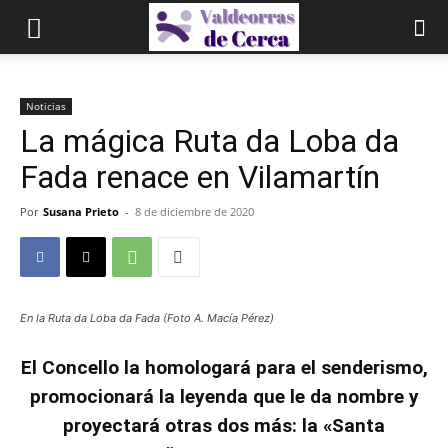
Noticias
La mágica Ruta da Loba da
Fada renace en Vilamartín
Por
Susana Prieto
-
8 de diciembre de 2020
En la Ruta da Loba da Fada (Foto A. Macía Pérez)
El Concello la homologará para el senderismo,
promocionará la leyenda que le da nombre y
proyectará otras dos más: la «Santa