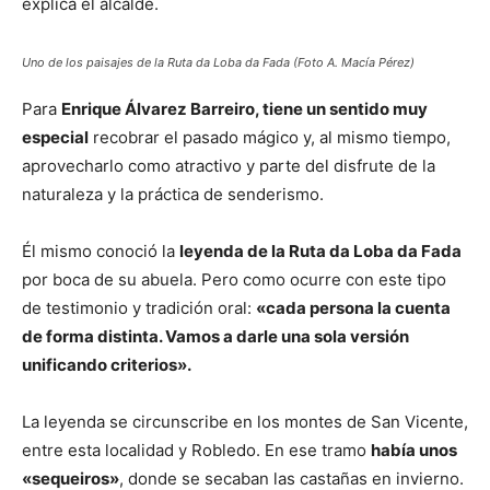
explica el alcalde.
Uno de los paisajes de la Ruta da Loba da Fada (Foto A. Macía Pérez)
Para
Enrique Álvarez Barreiro, tiene un sentido muy
especial
recobrar el pasado mágico y, al mismo tiempo,
aprovecharlo como atractivo y parte del disfrute de la
naturaleza y la práctica de senderismo.
Él mismo conoció la
leyenda de la Ruta da Loba da Fada
por boca de su abuela. Pero como ocurre con este tipo
de testimonio y tradición oral:
«cada persona la cuenta
de forma distinta. Vamos a darle una sola versión
unificando criterios».
La leyenda se circunscribe en los montes de San Vicente,
entre esta localidad y Robledo. En ese tramo
había unos
«sequeiros»
, donde se secaban las castañas en invierno.