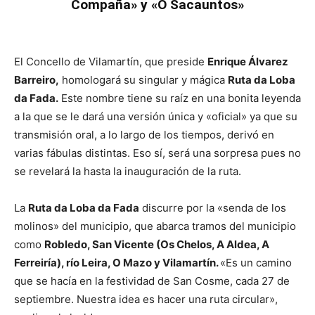
Compaña» y «O Sacauntos»
El Concello de Vilamartín, que preside
Enrique Álvarez
Barreiro,
homologará su singular y mágica
Ruta da Loba
da Fada.
Este nombre tiene su raíz en una bonita leyenda
a la que se le dará una versión única y «oficial» ya que su
transmisión oral, a lo largo de los tiempos, derivó en
varias fábulas distintas. Eso sí, será una sorpresa pues no
se revelará la hasta la inauguración de la ruta.
La
Ruta da Loba da Fada
discurre por la «senda de los
molinos» del municipio, que abarca tramos del municipio
como
Robledo, San Vicente (Os Chelos, A Aldea, A
Ferreiría), río Leira, O Mazo y Vilamartín.
«Es un camino
que se hacía en la festividad de San Cosme, cada 27 de
septiembre. Nuestra idea es hacer una ruta circular»,