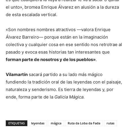
el unto», bromea Enrique Álvarez en alusión a la dureza
de esta escalada vertical.
«Son nombres nombres atractivos —valora Enrique
Álvarez Barreiro— porque están en la imaginación
colectiva y cualquier cosa en ese sentido nos retrotrae al
pasado y evoca esas historias tan interesantes que
forman parte de nosotros y de los pueblos»
.
Vilamartín
sacará partido a su lado más mágico
fundiendo la tradición oral de las leyendas con el paisaje,
naturaleza y senderismo. Es tierra de leyendas y, por
ende, forma parte de la
Galicia Mágica.
ETIQUETAS
leyendas
mágica
Ruta da Loba da Fada
rutas