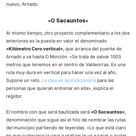
nuevo, Arnado.
«O Sacauntos»
Al mismo tiempo, otro proyecto complementario a los dos
anteriores es la puesta en valor el denominado
«Kilómetro Cero vertical»
, que arranca del puente de
Arnado y va hasta O Monzón. «Se trata de salvar 1003
metros que tenemos en el centro de Valdeorras. Es una
ruta muy dura en vertical para hacer una vez al año.
Supone un reto.
La idea es acondicionarla
para las
personas que quieran entrenar en ella», explica el
regidor.
El nombre con que será bautizada será
«O Sacauntos»,
denominación que sigue así el hilo de nombrar las rutas
del municipio partiendo de leyendas. «Lo que está claro
es que cualquiera la vaya a realizar le va a sacar o quitar