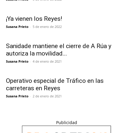
¡Ya vienen los Reyes!
Susana Prieto
-
5 de enero de 2022
Sanidade mantiene el cierre de A Rúa y
autoriza la movilidad...
Susana Prieto
-
4 de enero de 2021
Operativo especial de Tráfico en las
carreteras en Reyes
Susana Prieto
-
2 de enero de 2021
Publicidad