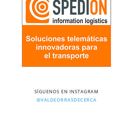
SÍGUENOS EN INSTAGRAM
@VALDEORRASDECERCA