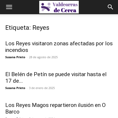
Etiqueta: Reyes
Los Reyes visitaron zonas afectadas por los
incendios
Susana Prieto
-
28 de agosto de 2025
El Belén de Petín se puede visitar hasta el
17 de...
Susana Prieto
-
3 de enero de 2025
Los Reyes Magos repartieron ilusión en O
Barco