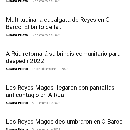
Susana Prieto
-
5 de enero de 2024
Multitudinaria cabalgata de Reyes en O
Barco: El brillo de la...
Susana Prieto
-
5 de enero de 2023
A Rúa retomará su brindis comunitario para
despedir 2022
Susana Prieto
-
14 de diciembre de 2022
Los Reyes Magos llegaron con pantallas
anticontagio en A Rúa
Susana Prieto
-
5 de enero de 2022
Los Reyes Magos deslumbraron en O Barco
Susana Prieto
-
5 de enero de 2022