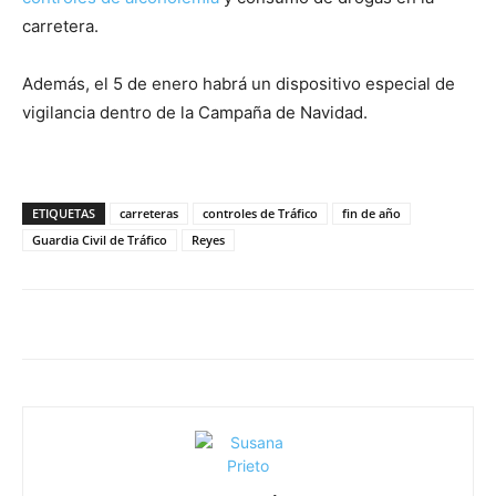
carretera.
Además, el 5 de enero habrá un dispositivo especial de
vigilancia dentro de la Campaña de Navidad.
ETIQUETAS
carreteras
controles de Tráfico
fin de año
Guardia Civil de Tráfico
Reyes