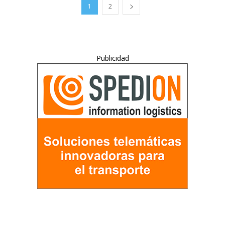
1
2
Publicidad