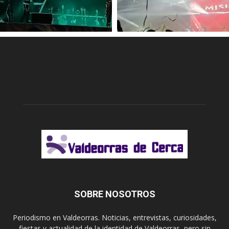
SOBRE NOSOTROS
Periodismo en Valdeorras. Noticias, entrevistas, curiosidades,
fiestas y actualidad de la identidad de Valdeorras, pero sin