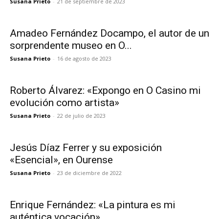
Susana Prieto
-
21 de septiembre de 2023
Amadeo Fernández Docampo, el autor de un
sorprendente museo en O...
Susana Prieto
-
16 de agosto de 2023
Roberto Álvarez: «Expongo en O Casino mi
evolución como artista»
Susana Prieto
-
22 de julio de 2023
Jesús Díaz Ferrer y su exposición
«Esencial», en Ourense
Susana Prieto
-
23 de diciembre de 2022
Enrique Fernández: «La pintura es mi
auténtica vocación»