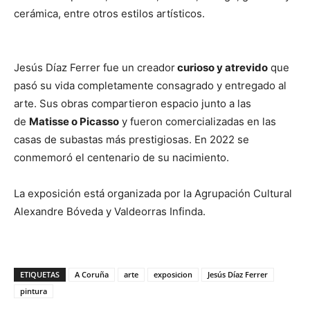
cerámica, entre otros estilos artísticos.
Jesús Díaz Ferrer fue un creador
curioso y atrevido
que
pasó su vida completamente consagrado y entregado al
arte. Sus obras compartieron espacio junto a las
de
Matisse o Picasso
y fueron comercializadas en las
casas de subastas más prestigiosas. En 2022 se
conmemoró el centenario de su nacimiento.
La exposición está organizada por la Agrupación Cultural
Alexandre Bóveda y Valdeorras Infinda.
ETIQUETAS
A Coruña
arte
exposicion
Jesús Díaz Ferrer
pintura