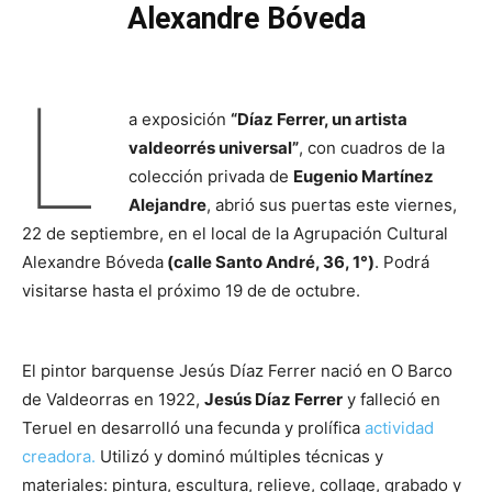
Alexandre Bóveda
L
a exposición
“Díaz Ferrer, un artista
valdeorrés universal”
, con cuadros de la
colección privada de
Eugenio Martínez
Alejandre
, abrió sus puertas este viernes,
22 de septiembre, en el local de la Agrupación Cultural
Alexandre Bóveda
(calle Santo André, 36, 1°)
. Podrá
visitarse hasta el próximo 19 de de octubre.
El pintor barquense Jesús Díaz Ferrer nació en O Barco
de Valdeorras en 1922,
Jesús Díaz Ferrer
y falleció en
Teruel en desarrolló una fecunda y prolífica
actividad
creadora.
Utilizó y dominó múltiples técnicas y
materiales: pintura, escultura, relieve, collage, grabado y