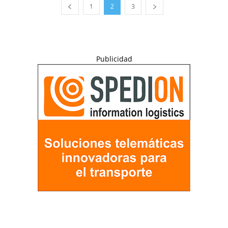
1
2
3
Publicidad