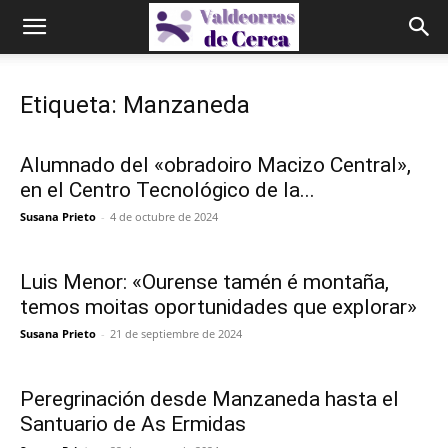
Etiqueta: Manzaneda
Alumnado del «obradoiro Macizo Central»,
en el Centro Tecnológico de la...
Susana Prieto
-
4 de octubre de 2024
Luis Menor: «Ourense tamén é montaña,
temos moitas oportunidades que explorar»
Susana Prieto
-
21 de septiembre de 2024
Peregrinación desde Manzaneda hasta el
Santuario de As Ermidas