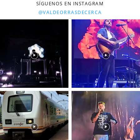
SÍGUENOS EN INSTAGRAM
@VALDEORRASDECERCA