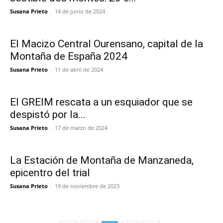
Susana Prieto
-
14 de junio de 2024
El Macizo Central Ourensano, capital de la
Montaña de España 2024
Susana Prieto
-
11 de abril de 2024
El GREIM rescata a un esquiador que se
despistó por la...
Susana Prieto
-
17 de marzo de 2024
La Estación de Montaña de Manzaneda,
epicentro del trial
Susana Prieto
-
19 de noviembre de 2023