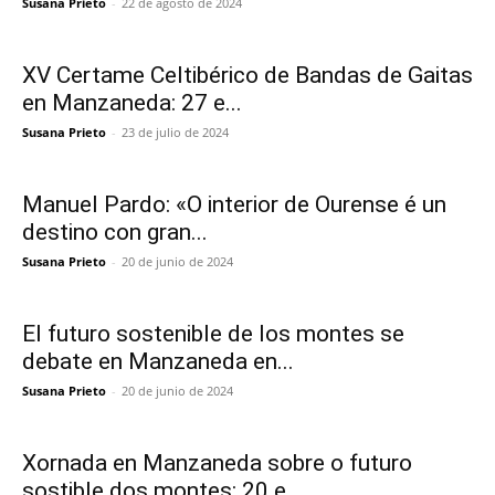
Susana Prieto
-
22 de agosto de 2024
XV Certame Celtibérico de Bandas de Gaitas
en Manzaneda: 27 e...
Susana Prieto
-
23 de julio de 2024
Manuel Pardo: «O interior de Ourense é un
destino con gran...
Susana Prieto
-
20 de junio de 2024
El futuro sostenible de los montes se
debate en Manzaneda en...
Susana Prieto
-
20 de junio de 2024
Xornada en Manzaneda sobre o futuro
sostible dos montes: 20 e...