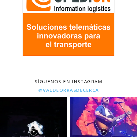
SÍGUENOS EN INSTAGRAM
@VALDEORRASDECERCA