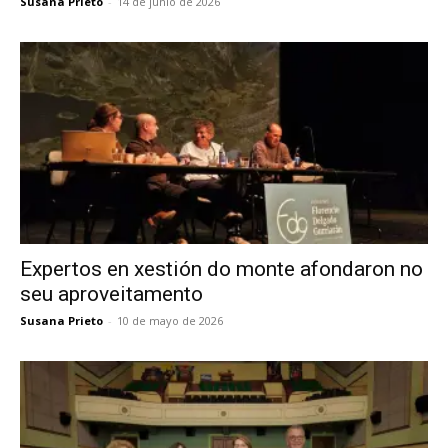
Susana Prieto
-
14 de junio de 2026
Expertos en xestión do monte afondaron no
seu aproveitamento
Susana Prieto
-
10 de mayo de 2026