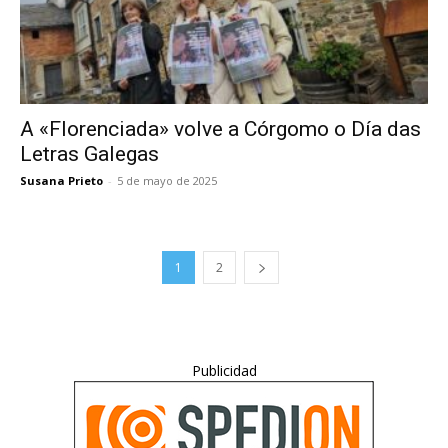
A «Florenciada» volve a Córgomo o Día das
Letras Galegas
Susana Prieto
-
5 de mayo de 2025
1
2
Publicidad