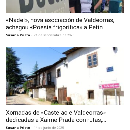
«Nadel», nova asociación de Valdeorras,
achegou «Poesía frigorífica» a Petín
Susana Prieto
-
21 de septiembre de 2025
Xornadas de «Castelao e Valdeorras»
dedicadas a Xaime Prada con rutas,...
Susana Prieto
-
14 de junio de 2025