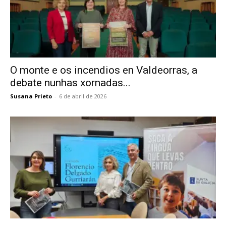
O monte e os incendios en Valdeorras, a
debate nunhas xornadas...
Susana Prieto
-
6 de abril de 2026