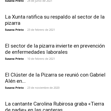
Susana Prieto
-
24 de junio de 2021
La Xunta ratifica su respaldo al sector de la
pizarra
Susana Prieto
-
23 de febrero de 2021
El sector de la pizarra invierte en prevención
de enfermedades laborales
Susana Prieto
-
10 de febrero de 2021
El Clúster de la Pizarra se reunió con Gabriel
Alén en...
Susana Prieto
-
23 de noviembre de 2020
La cantante Carolina Rubirosa graba «Tierra
de nadie» en las canteras