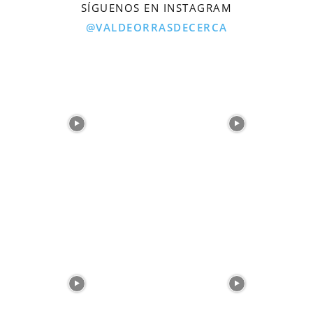
SÍGUENOS EN INSTAGRAM
@VALDEORRASDECERCA