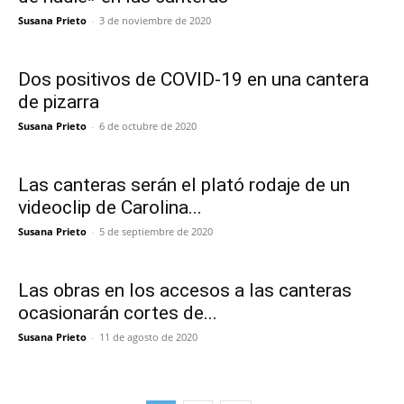
Susana Prieto
-
3 de noviembre de 2020
Dos positivos de COVID-19 en una cantera
de pizarra
Susana Prieto
-
6 de octubre de 2020
Las canteras serán el plató rodaje de un
videoclip de Carolina...
Susana Prieto
-
5 de septiembre de 2020
Las obras en los accesos a las canteras
ocasionarán cortes de...
Susana Prieto
-
11 de agosto de 2020