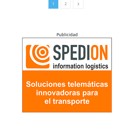
1
2
Publicidad