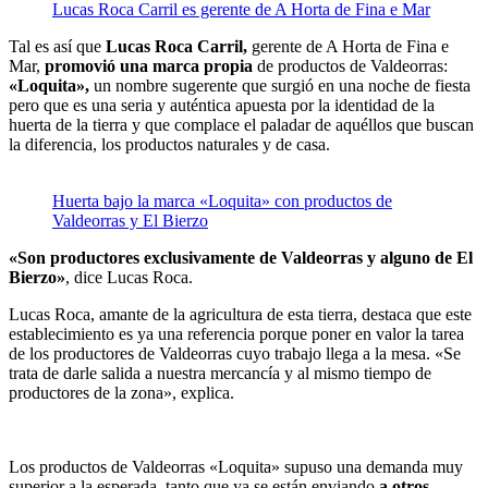
Lucas Roca Carril es gerente de A Horta de Fina e Mar
Tal es así que
Lucas Roca Carril,
gerente de A Horta de Fina e
Mar,
promovió una marca propia
de productos de Valdeorras:
«Loquita»,
un nombre sugerente que surgió en una noche de fiesta
pero que es una seria y auténtica apuesta por la identidad de la
huerta de la tierra y que complace el paladar de aquéllos que buscan
la diferencia, los productos naturales y de casa.
Huerta bajo la marca «Loquita» con productos de
Valdeorras y El Bierzo
«Son productores exclusivamente de Valdeorras y alguno de El
Bierzo»
, dice Lucas Roca.
Lucas Roca, amante de la agricultura de esta tierra, destaca que este
establecimiento es ya una referencia porque poner en valor la tarea
de los productores de Valdeorras cuyo trabajo llega a la mesa. «Se
trata de darle salida a nuestra mercancía y al mismo tiempo de
productores de la zona», explica.
Los productos de Valdeorras «Loquita» supuso una demanda muy
superior a la esperada, tanto que ya se están enviando
a otros