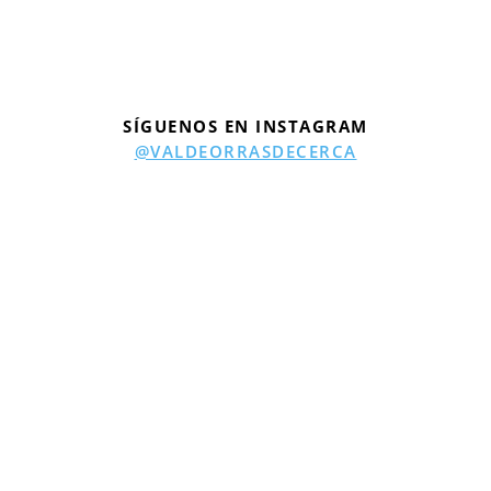
SÍGUENOS EN INSTAGRAM
@VALDEORRASDECERCA