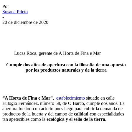
Por
Susana Prieto
-
20 de diciembre de 2020
Lucas Roca, gerente de A Horta de Fina e Mar
Cumple dos años de apertura con la filosofía de una apuesta
por los productos naturales y de la tierra
“A Horta de Fina e Mar”
,
establecimiento
situado en calle
Eulogio Fernández, número 58, de O Barco, cumple dos años. La
apertura fue todo un acierto pues llegó para cubrir la demanda de
productos de la huerta y del campo de
calidad c
on especialidades
tan apetecibles como la
ecológica y el sello de la tierra.