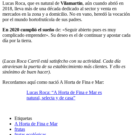
Lucas Roca, que es natural de
Vilamartín
, aún cuando abrió en
2018, lleva más de una década dedicado al sector y venta en
mercados en la zona y a domicilio. No en vano, heredó la vocación
por el mundo hortofrutícola de sus padres.
En 2020 cumplió el sueño
de: «Seguir abierto pues es muy
complicado emprender». Su deseo es el de continuar y apostar cada
día por la tierra.
(
Lucas Roca Carril
está satisfecho con su actividad. Cada día
atraviesan la puerta de su establecimiento más clientes. Y ello es
sinónimo de buen hacer)
.
Recordamos aquí como nació A Horta de Fina e Mar:
Lucas Roca: “A Horta de Fina e Mar es
natural, selecta y de casa”
Etiquetas
A Horta de Fina e Mar
frutas
frutas ecológicas