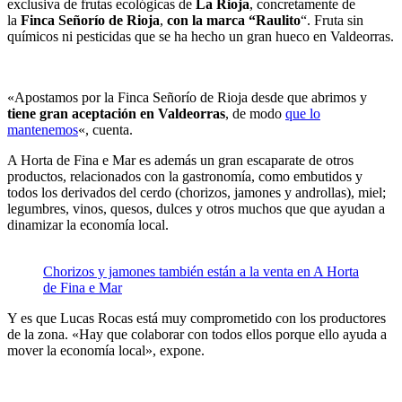
exclusiva de frutas ecológicas de
La Rioja
, concretamente de
la
Finca Señorío de Rioja
,
con la marca “Raulito
“. Fruta sin
químicos ni pesticidas que se ha hecho un gran hueco en Valdeorras.
«Apostamos por la Finca Señorío de Rioja desde que abrimos y
tiene gran aceptación en Valdeorras
, de modo
que lo
mantenemos
«, cuenta.
A Horta de Fina e Mar es además un gran escaparate de otros
productos, relacionados con la gastronomía, como embutidos y
todos los derivados del cerdo (chorizos, jamones y androllas), miel;
legumbres, vinos, quesos, dulces y otros muchos que que ayudan a
dinamizar la economía local.
Chorizos y jamones también están a la venta en A Horta
de Fina e Mar
Y es que Lucas Rocas está muy comprometido con los productores
de la zona. «Hay que colaborar con todos ellos porque ello ayuda a
mover la economía local», expone.