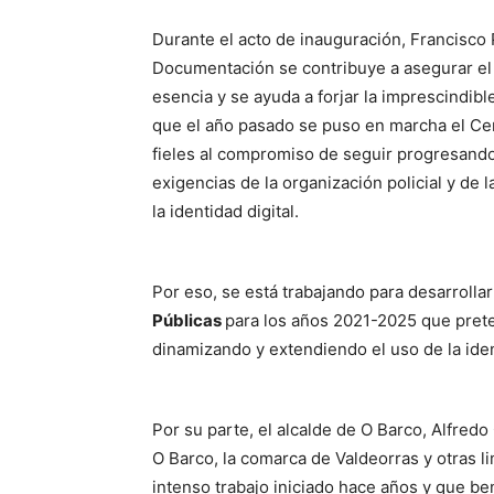
Durante el acto de inauguración, Francisco
Documentación se contribuye a asegurar el e
esencia y se ayuda a forjar la imprescindibl
que el año pasado se puso en marcha el Cent
fieles al compromiso de seguir progresando
exigencias de la organización policial y de 
la identidad digital.
Por eso, se está trabajando para desarrollar
Públicas
para los años 2021-2025 que prete
dinamizando y extendiendo el uso de la iden
Por su parte, el alcalde de O Barco, Alfredo
O Barco, la comarca de Valdeorras y otras l
intenso trabajo iniciado hace años y que b