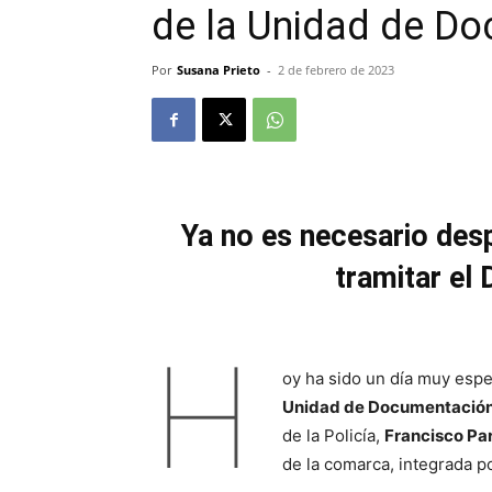
de la Unidad de D
Por
Susana Prieto
-
2 de febrero de 2023
Ya no es necesario des
tramitar el 
H
oy ha sido un día muy espe
Unidad de Documentación
de la Policía,
Francisco Pa
de la comarca, integrada p