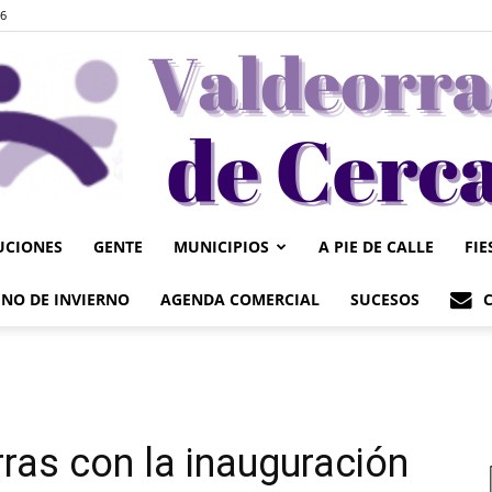
26
UCIONES
GENTE
MUNICIPIOS
A PIE DE CALLE
FIE
Valdeorrasdecerca
NO DE INVIERNO
AGENDA COMERCIAL
SUCESOS
ras con la inauguración