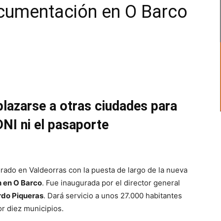
ocumentación en O Barco
plazarse a otras ciudades para
DNI ni el pasaporte
rado en Valdeorras con la puesta de largo de la nueva
 en O Barco
. Fue inaugurada por el director general
rdo Piqueras
. Dará servicio a unos 27.000 habitantes
or diez municipios.