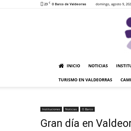
C
23
domingo, agosto 9, 20
O Barco de Valdeorras
INICIO
NOTICIAS
INSTIT
TURISMO EN VALDEORRAS
CAMI
Instituciones
Noticias
O Barco
Gran día en Valdeor