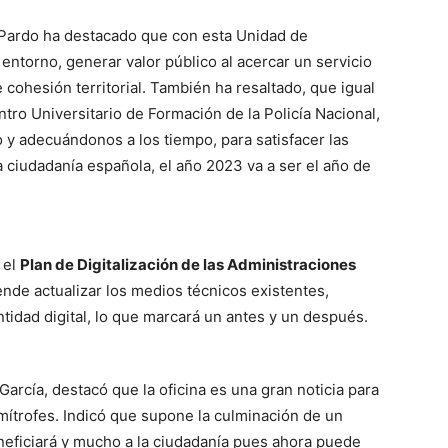
 Pardo ha destacado que con esta Unidad de
ntorno, generar valor público al acercar un servicio
e cohesión territorial. También ha resaltado, que igual
ro Universitario de Formación de la Policía Nacional,
 y adecuándonos a los tiempo, para satisfacer las
la ciudadanía española, el año 2023 va a ser el año de
 el
Plan de Digitalización de las Administraciones
nde actualizar los medios técnicos existentes,
tidad digital, lo que marcará un antes y un después.
 García, destacó que la oficina es una gran noticia para
imítrofes. Indicó que supone la culminación de un
eneficiará y mucho a la ciudadanía pues ahora puede