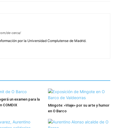
com/de-cerca/
Información por la Universidad Complutense de Madrid.
gerá un examen para la
ión COMDIX
Mingote: «Viaje» por su arte y humor
en O Barco