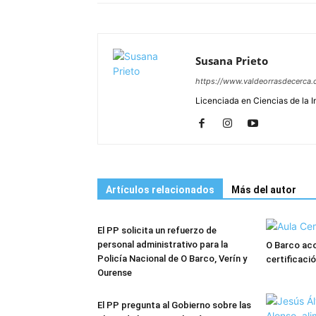
Susana Prieto
https://www.valdeorrasdecerca.
Licenciada en Ciencias de la 
Artículos relacionados
Más del autor
El PP solicita un refuerzo de
personal administrativo para la
O Barco aco
Policía Nacional de O Barco, Verín y
certificac
Ourense
El PP pregunta al Gobierno sobre las