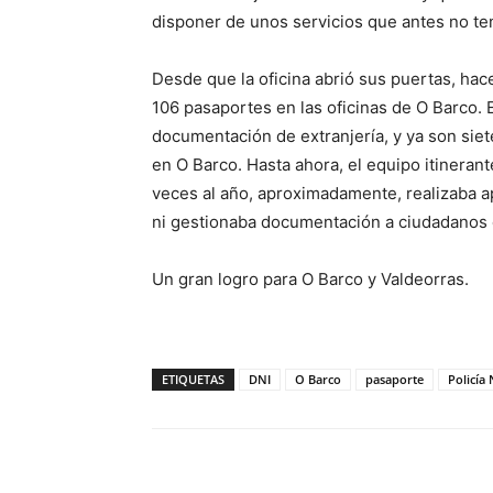
disponer de unos servicios que antes no ten
Desde que la oficina abrió sus puertas, ha
106 pasaportes en las oficinas de O Barco.
documentación de extranjería, y ya son sie
en O Barco. Hasta ahora, el equipo itinerant
veces al año, aproximadamente, realizaba 
ni gestionaba documentación a ciudadanos 
Un gran logro para O Barco y Valdeorras.
ETIQUETAS
DNI
O Barco
pasaporte
Policía