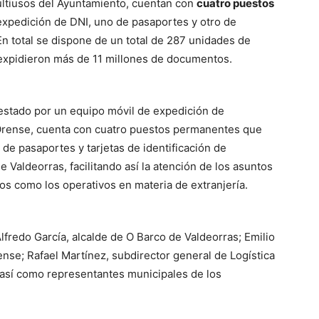
multiusos del Ayuntamiento, cuentan con
cuatro puestos
xpedición de DNI, uno de pasaportes y otro de
En total se dispone de un total de 287 unidades de
expidieron más de 11 millones de documentos.
restado por un equipo móvil de expedición de
Orense, cuenta con cuatro puestos permanentes que
 de pasaportes y tarjetas de identificación de
e Valdeorras, facilitando así la atención de los asuntos
s como los operativos en materia de extranjería.
lfredo García, alcalde de O Barco de Valdeorras; Emilio
se; Rafael Martínez, subdirector general de Logística
, así como representantes municipales de los