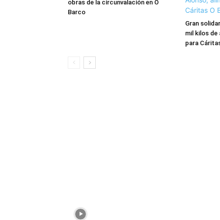
obras de la circunvalación en O
Barco
Gran solida
mil kilos de
para Cárita