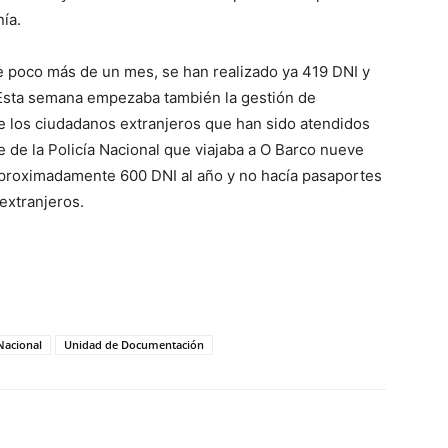
ía.
ce poco más de un mes, se han realizado ya 419 DNI y
 Esta semana empezaba también la gestión de
te los ciudadanos extranjeros que han sido atendidos
e de la Policía Nacional que viajaba a O Barco nueve
aproximadamente 600 DNI al año y no hacía pasaportes
extranjeros.
 Nacional
Unidad de Documentación