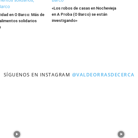
«Los robos de casas en Nochevieja
en A Proba (O Barco) se están
ridad en O Barco: Más de
investigando»
 alimentos solidarios
s
SÍGUENOS EN INSTAGRAM
@VALDEORRASDECERCA