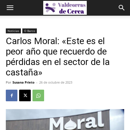
Noticias
O Barco
Carlos Moral: «Este es el
peor año que recuerdo de
pérdidas en el sector de la
castaña»
Por
Susana Prieto
-
26 de octubre de 2023