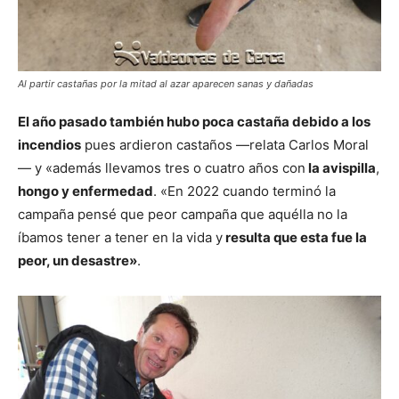
Al partir castañas por la mitad al azar aparecen sanas y dañadas
El año pasado también hubo poca castaña debido a los
incendios
pues ardieron castaños —relata Carlos Moral
— y «además llevamos tres o cuatro años con
la avispilla
,
hongo y enfermedad
. «En 2022 cuando terminó la
campaña pensé que peor campaña que aquélla no la
íbamos tener a tener en la vida y
resulta que esta fue la
peor, un desastre»
.