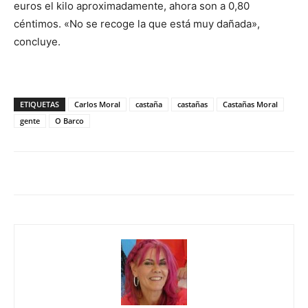
euros el kilo aproximadamente, ahora son a 0,80
céntimos. «No se recoge la que está muy dañada»,
concluye.
ETIQUETAS
Carlos Moral
castaña
castañas
Castañas Moral
gente
O Barco