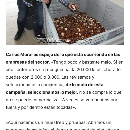
Carlos Moral es espejo de lo que está ocurriendo en las
empresas del sector
. «Tengo poco y bastante malo. Si en
años anteriores se recogían hasta 20.000 kilos, ahora te
quedas con 2.000 o 3.000. Las revisamos y
seleccionamos a conciencia,
de lo malo de esta
campaña, seleccionamos lo mejor.
No se compra lo que
no se puede comercializar. A veces se ven bonitas por
fuera y por dentro están tocadas».
«Aquí hacemos un muestreo y pruebas. Abrimos un
centenar de castañas si tiene un porcentaje elevado de