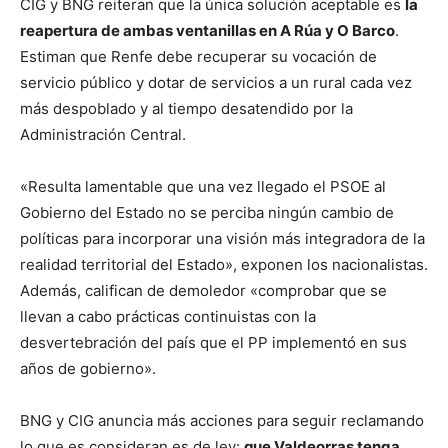
CIG y BNG reiteran que la única solución aceptable es
la
reapertura de ambas ventanillas en A Rúa y O Barco
.
Estiman que Renfe debe recuperar su vocación de
servicio público y dotar de servicios a un rural cada vez
más despoblado y al tiempo desatendido por la
Administración Central.
«Resulta lamentable que una vez llegado el PSOE al
Gobierno del Estado no se perciba ningún cambio de
políticas para incorporar una visión más integradora de la
realidad territorial del Estado», exponen los nacionalistas.
Además, califican de demoledor «comprobar que se
llevan a cabo prácticas continuistas con la
desvertebración del país que el PP implementó en sus
años de gobierno».
BNG y CIG anuncia más acciones para seguir reclamando
lo que es consideran es de ley:
que Valdeorras tenga