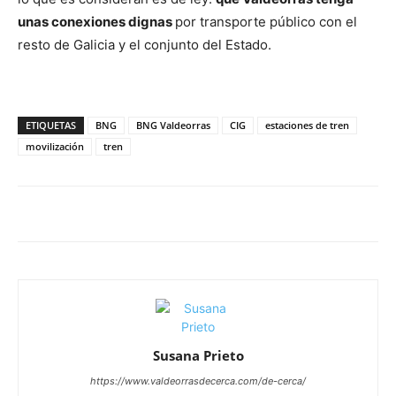
unas conexiones dignas
por transporte público con el
resto de Galicia y el conjunto del Estado.
ETIQUETAS
BNG
BNG Valdeorras
CIG
estaciones de tren
movilización
tren
Susana Prieto
https://www.valdeorrasdecerca.com/de-cerca/