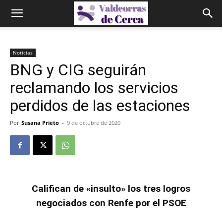
Noticias
BNG y CIG seguirán
reclamando los servicios
perdidos de las estaciones
Por
Susana Prieto
-
9 de octubre de 2020
Califican de «insulto» los tres logros
negociados con Renfe por el PSOE