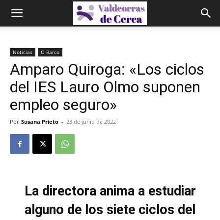
Noticias
O Barco
Amparo Quiroga: «Los ciclos
del IES Lauro Olmo suponen
empleo seguro»
Por
Susana Prieto
-
23 de junio de 2022
La directora anima a estudiar
alguno de los siete ciclos del