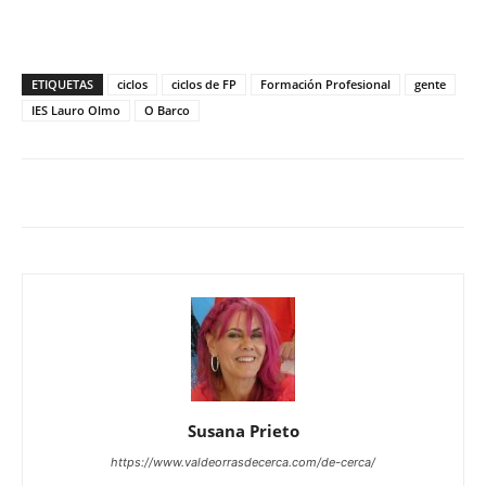
ETIQUETAS
ciclos
ciclos de FP
Formación Profesional
gente
IES Lauro Olmo
O Barco
Susana Prieto
https://www.valdeorrasdecerca.com/de-cerca/