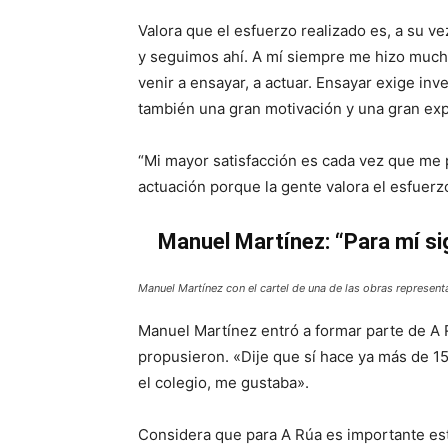
Valora que el esfuerzo realizado es, a su 
y seguimos ahí. A mí siempre me hizo mucha
venir a ensayar, a actuar. Ensayar exige inve
también una gran motivación y una gran exp
“Mi mayor satisfacción es cada vez que me p
actuación porque la gente valora el esfuerz
Manuel Martínez: “Para mí sig
Manuel Martínez con el cartel de una de las obras represen
Manuel Martínez entró a formar parte de A 
propusieron. «Dije que sí hace ya más de 1
el colegio, me gustaba».
Considera que para A Rúa es importante es