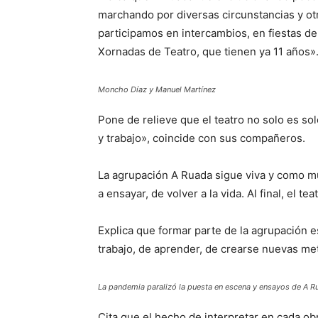
marchando por diversas circunstancias y ot
participamos en intercambios, en fiestas de 
Xornadas de Teatro, que tienen ya 11 años»
Moncho Díaz y Manuel Martínez
Pone de relieve que el teatro no solo es so
y trabajo», coincide con sus compañeros.
La agrupación A Ruada sigue viva y como mu
a ensayar, de volver a la vida. Al final, el t
Explica que formar parte de la agrupación e
trabajo, de aprender, de crearse nuevas met
La pandemia paralizó la puesta en escena y ensayos de A R
Cita que el hecho de interpretar en cada ob