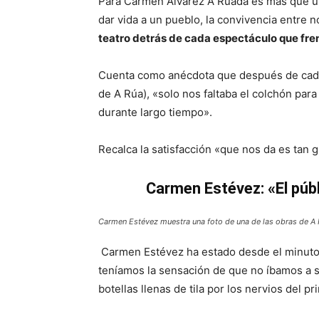
Para Carmen Álvarez A Ruada es más que un
dar vida a un pueblo, la convivencia entre no
teatro detrás de cada espectáculo que fren
Cuenta como anécdota que después de cada e
de A Rúa), «solo nos faltaba el colchón pa
durante largo tiempo».
Recalca la satisfacción «que nos da es tan
Carmen Estévez: «El púb
Carmen Estévez muestra una foto de una de las obras de A
Carmen Estévez ha estado desde el minuto u
teníamos la sensación de que no íbamos a 
botellas llenas de tila por los nervios del 