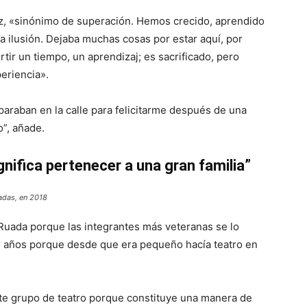
vez, «sinónimo de superación. Hemos crecido, aprendido
 ilusión. Dejaba muchas cosas por estar aquí, por
rtir un tiempo, un aprendizaj; es sacrificado, pero
eriencia».
araban en la calle para felicitarme después de una
o”, añade.
nifica pertenecer a una gran familia”
tadas, en 2018
Ruada porque las integrantes más veteranas se lo
5 años porque desde que era pequeño hacía teatro en
te grupo de teatro porque constituye una manera de