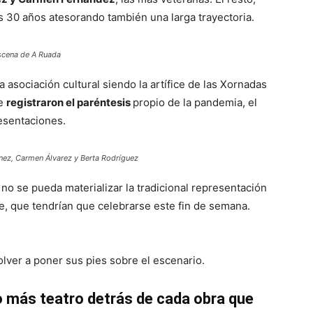
os 30 años atesorando también una larga trayectoria.
escena de A Ruada
sociación cultural siendo la artífice de las Xornadas
ue
registraron el paréntesis
propio de la pandemia, el
esentaciones.
nez, Carmen Álvarez y Berta Rodríguez
o se pueda materializar la tradicional representación
e, que tendrían que celebrarse este fin de semana.
lver a poner sus pies sobre el escenario.
o más teatro detrás de cada obra que