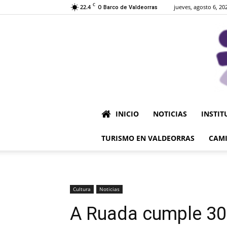
C
22.4
jueves, agosto 6, 20
O Barco de Valdeorras
INICIO
NOTICIAS
INSTIT
TURISMO EN VALDEORRAS
CAMI
Cultura
Noticias
A Ruada cumple 30 