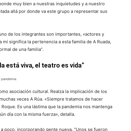
sponde muy bien a nuestras inquietudes y a nuestro
ntada allá por donde va este grupo a representar sus
no de los integrantes son importantes, «actores y
 mí significa la pertenencia a esta familia de A Ruada,
ormal de una familia”.
 está viva, el teatro es vida”
a pandemia.
o asociación cultural. Realza la implicación de los
o muchas veces A Rúa. «Siempre tratamos de hacer
San Roque. Es una lástima que la pandemia nos mantenga
ún día con la misma fuerza», detalla.
 a poco, incorporando gente nueva. “Unos se fueron