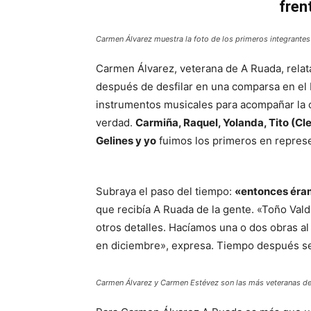
fren
Carmen Álvarez muestra la foto de los primeros integrante
Carmen Álvarez, veterana de A Ruada, relata
después de desfilar en una comparsa en el 
instrumentos musicales para acompañar la
verdad.
Carmiña, Raquel, Yolanda, Tito (Cl
Gelines y yo
fuimos los primeros en represe
Subraya el paso del tiempo:
«entonces éra
que recibía A Ruada de la gente. «Toño Vald
otros detalles. Hacíamos una o dos obras a
en diciembre», expresa. Tiempo después se 
Carmen Álvarez y Carmen Estévez son las más veteranas d