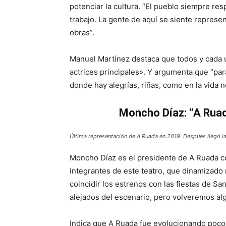
potenciar la cultura. “El pueblo siempre re
trabajo. La gente de aquí se siente represe
obras”.
Manuel Martínez destaca que todos y cada u
actrices principales». Y argumenta que “para
donde hay alegrías, riñas, como en la vida n
Moncho Díaz: “A Ruada
Última representación de A Ruada en 2019. Después llegó l
Moncho Díaz es el presidente de A Ruada com
integrantes de este teatro, que dinamizad
coincidir los estrenos con las fiestas de 
alejados del escenario, pero volveremos alg
Indica que A Ruada fue evolucionando poco