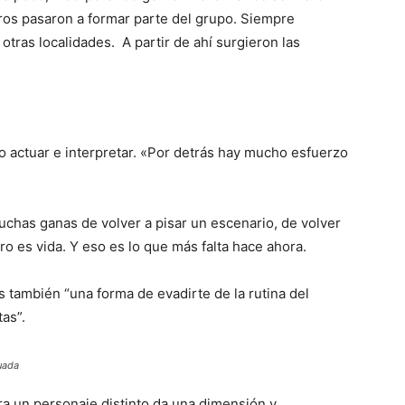
ros pasaron a formar parte del grupo. Siempre
otras localidades. A partir de ahí surgieron las
.
lo actuar e interpretar. «Por detrás hay mucho esfuerzo
chas ganas de volver a pisar un escenario, de volver
eatro es vida. Y eso es lo que más falta hace ahora.
s también “una forma de evadirte de la rutina del
as”.
uada
ra un personaje distinto da una dimensión y