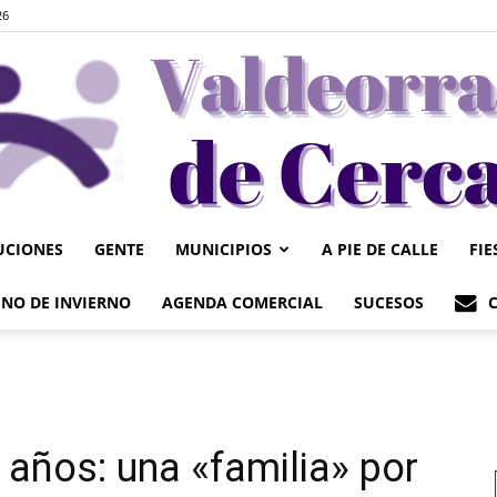
26
UCIONES
GENTE
MUNICIPIOS
A PIE DE CALLE
FIE
Valdeorrasdecerca
NO DE INVIERNO
AGENDA COMERCIAL
SUCESOS
años: una «familia» por