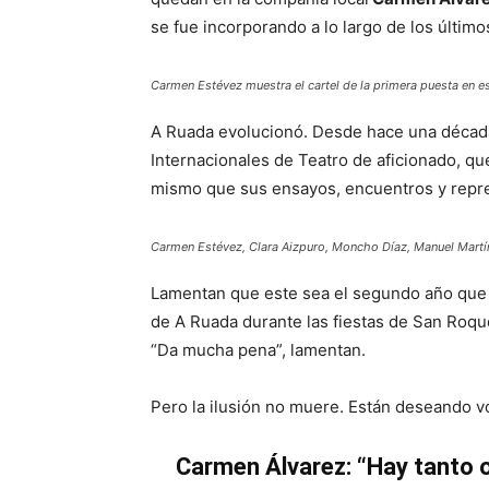
se fue incorporando a lo largo de los últim
Carmen Estévez muestra el cartel de la primera puesta en 
A Ruada evolucionó. Desde hace una década a
Internacionales de Teatro de aficionado, q
mismo que sus ensayos, encuentros y repr
Carmen Estévez, Clara Aizpuro, Moncho Díaz, Manuel Martí
Lamentan que este sea el segundo año que n
de A Ruada durante las fiestas de San Roqu
“Da mucha pena”, lamentan.
Pero la ilusión no muere. Están deseando vo
Carmen Álvarez: “Hay tanto 