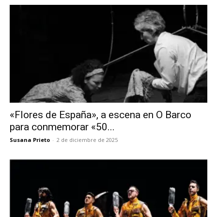
«Flores de España», a escena en O Barco
para conmemorar «50...
Susana Prieto
-
2 de diciembre de 2025