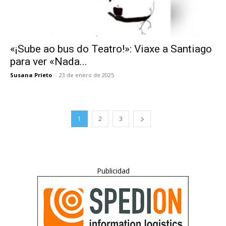
«¡Sube ao bus do Teatro!»: Viaxe a Santiago
para ver «Nada...
Susana Prieto
-
23 de enero de 2025
1
2
3
Publicidad