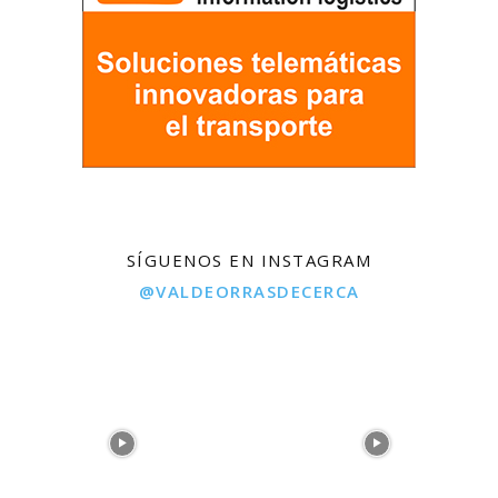
SÍGUENOS EN INSTAGRAM
@VALDEORRASDECERCA