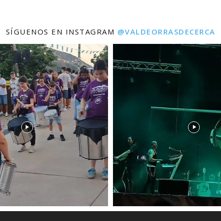
SÍGUENOS EN INSTAGRAM
@VALDEORRASDECERCA