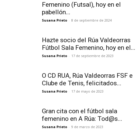
Femenino (Futsal), hoy en el
pabellón...
Susana Prieto
-
8 de septiembre de 2024
Hazte socio del Rúa Valdeorras
Fútbol Sala Femenino, hoy en el...
Susana Prieto
-
17 de septiembre de 2023
O CD RUA, Rúa Valdeorras FSF e
Clube de Tenis, felicitados...
Susana Prieto
-
17 de mayo de 2023
Gran cita con el fútbol sala
femenino en A Rúa: Tod@s...
Susana Prieto
-
9 de marzo de 2023