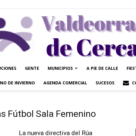
UCIONES
GENTE
MUNICIPIOS
A PIE DE CALLE
FIE
Valdeorrasdecerca
NO DE INVIERNO
AGENDA COMERCIAL
SUCESOS
C
as Fútbol Sala Femenino
La nueva directiva del Rúa