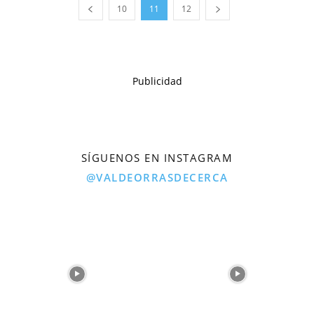
10
11
12
Publicidad
SÍGUENOS EN INSTAGRAM
@VALDEORRASDECERCA