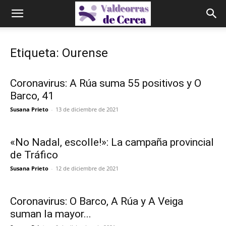
Etiqueta: Ourense
Coronavirus: A Rúa suma 55 positivos y O
Barco, 41
Susana Prieto
-
13 de diciembre de 2021
«No Nadal, escolle!»: La campaña provincial
de Tráfico
Susana Prieto
-
12 de diciembre de 2021
Coronavirus: O Barco, A Rúa y A Veiga
suman la mayor...