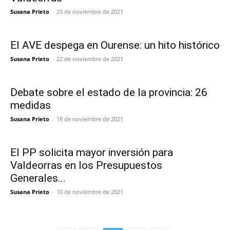
Susana Prieto
-
23 de noviembre de 2021
El AVE despega en Ourense: un hito histórico
Susana Prieto
-
22 de noviembre de 2021
Debate sobre el estado de la provincia: 26
medidas
Susana Prieto
-
18 de noviembre de 2021
El PP solicita mayor inversión para
Valdeorras en los Presupuestos
Generales...
Susana Prieto
-
10 de noviembre de 2021