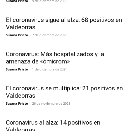
Susana Prieto
-
9 de diciembre de 2021
El coronavirus sigue al alza: 68 positivos en
Valdeorras
Susana Prieto
-
7 de diciembre de 2021
Coronavirus: Más hospitalizados y la
amenaza de «ómicrom»
Susana Prieto
-
1 de diciembre de 2021
El coronavirus se multiplica: 21 positivos en
Valdeorras
Susana Prieto
-
26 de noviembre de 2021
Coronavirus al alza: 14 positivos en
Valdeorras