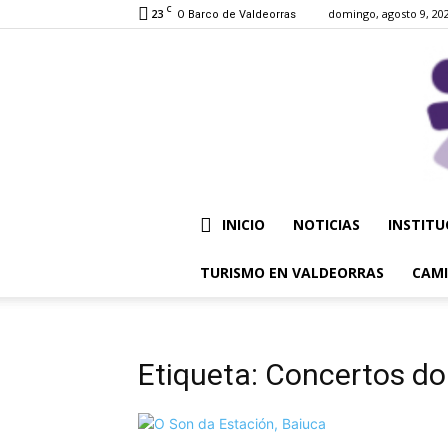
C
23
domingo, agosto 9, 20
O Barco de Valdeorras
INICIO
NOTICIAS
INSTITU
TURISMO EN VALDEORRAS
CAMI
Etiqueta: Concertos d