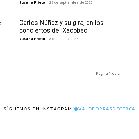
Susana Prieto
-
25 de septiembre de 2025
l
Carlos Núñez y su gira, en los
conciertos del Xacobeo
Susana Prieto
-
8 de julio de 2025
Página 1 de 2
SÍGUENOS EN INSTAGRAM
@VALDEORRASDECERCA