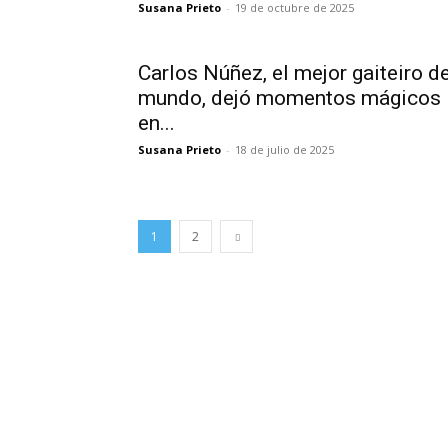
Susana Prieto
-
19 de octubre de 2025
Carlos Núñez, el mejor gaiteiro de
mundo, dejó momentos mágicos
en...
Susana Prieto
-
18 de julio de 2025
1
2