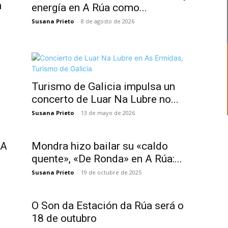
n
energía en A Rúa como...
Susana Prieto
-
8 de agosto de 2026
Turismo de Galicia impulsa un
concerto de Luar Na Lubre no...
Susana Prieto
-
13 de mayo de 2026
 A
Mondra hizo bailar su «caldo
quente», «De Ronda» en A Rúa:...
Susana Prieto
-
19 de octubre de 2025
O Son da Estación da Rúa será o
18 de outubro