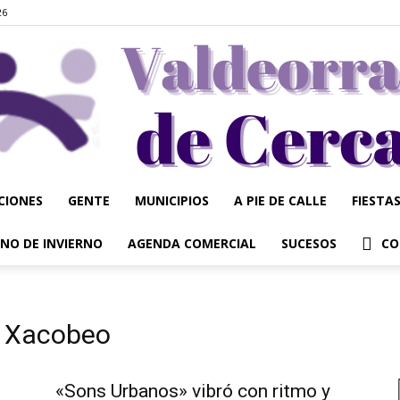
26
CIONES
GENTE
MUNICIPIOS
A PIE DE CALLE
FIESTA
Valdeorrasdecerca
NO DE INVIERNO
AGENDA COMERCIAL
SUCESOS
CO
o Xacobeo
«Sons Urbanos» vibró con ritmo y