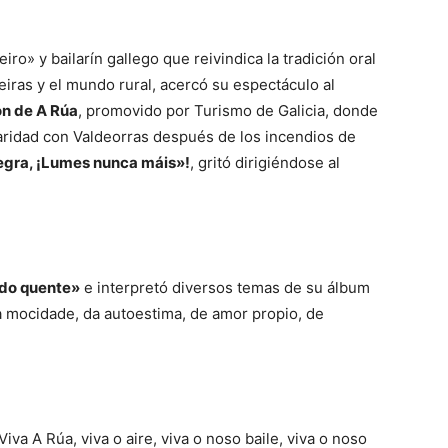
eiro» y bailarín gallego que reivindica la tradición oral
eiras y el mundo rural, acercó su espectáculo al
ón de A Rúa
, promovido por Turismo de Galicia, donde
aridad con Valdeorras después de los incendios de
negra, ¡Lumes nunca máis»!
, gritó dirigiéndose al
do quente»
e interpretó diversos temas de su álbum
da mocidade, da autoestima, de amor propio, de
 ¡Viva A Rúa, viva o aire, viva o noso baile, viva o noso