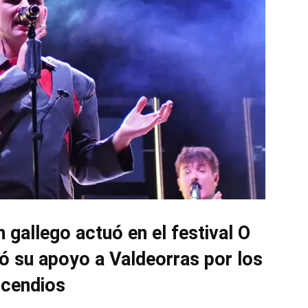
n gallego actuó en el festival O
ó su apoyo a Valdeorras por los
ncendios