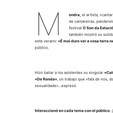
M
ondra,
el artista, «cantar
de cantareiras, panderet
festival
O Son da Estaci
también mostró su solid
este verano:
«É moi duro ver a vosa terra 
público.
Hizo bailar a los asistentes su singular
«Cal
«De Ronda»
, un trabajo que «fala de nos, 
sexualidade»…expresó.
Interaccionó en cada tema con el público
.