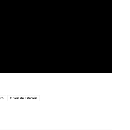
ra
O Son da Estación