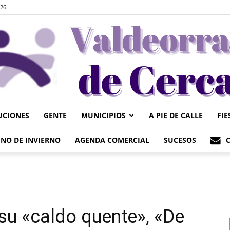
026
UCIONES
GENTE
MUNICIPIOS
A PIE DE CALLE
FIE
Valdeorrasdecerca
NO DE INVIERNO
AGENDA COMERCIAL
SUCESOS
 su «caldo quente», «De