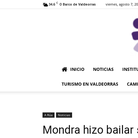
C
34.6
viernes, agosto 7, 2
O Barco de Valdeorras
INICIO
NOTICIAS
INSTIT
TURISMO EN VALDEORRAS
CAMI
A Rúa
Noticias
Mondra hizo bailar