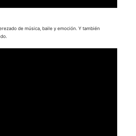
rezado de música, baile y emoción. Y también
ido.