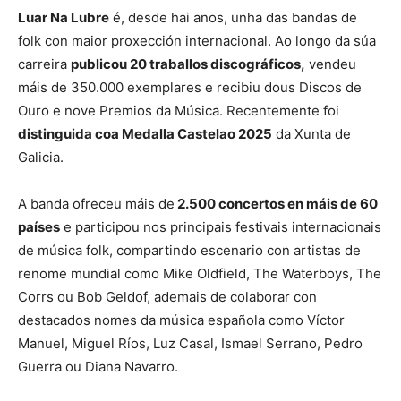
Luar Na Lubre
é, desde hai anos, unha das bandas de
folk con maior proxección internacional. Ao longo da súa
carreira
publicou 20 traballos discográficos,
vendeu
máis de 350.000 exemplares e recibiu dous Discos de
Ouro e nove Premios da Música. Recentemente foi
distinguida coa Medalla Castelao 2025
da Xunta de
Galicia.
A banda ofreceu máis de
2.500 concertos en máis de 60
países
e participou nos principais festivais internacionais
de música folk, compartindo escenario con artistas de
renome mundial como Mike Oldfield, The Waterboys, The
Corrs ou Bob Geldof, ademais de colaborar con
destacados nomes da música española como Víctor
Manuel, Miguel Ríos, Luz Casal, Ismael Serrano, Pedro
Guerra ou Diana Navarro.