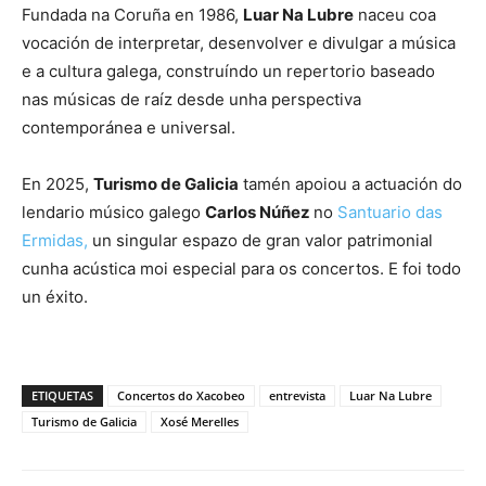
Fundada na Coruña en 1986,
Luar Na Lubre
naceu coa
vocación de interpretar, desenvolver e divulgar a música
e a cultura galega, construíndo un repertorio baseado
nas músicas de raíz desde unha perspectiva
contemporánea e universal.
En 2025,
Turismo de Galicia
tamén apoiou a actuación do
lendario músico galego
Carlos Núñez
no
Santuario das
Ermidas,
un singular espazo de gran valor patrimonial
cunha acústica moi especial para os concertos. E foi todo
un éxito.
ETIQUETAS
Concertos do Xacobeo
entrevista
Luar Na Lubre
Turismo de Galicia
Xosé Merelles