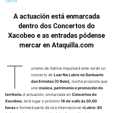
A actuación está enmarcada
dentro dos Concertos do
Xacobeo e as entradas pódense
mercar en Ataquilla.com
T
urismo de Galicia impulsará este verán un
concerto de
Luar Na Lubre no Santuario
das Ermidas (O Bolo),
nunha proposta que
une
música, patrimonio e promoción do
territorio.
A actuación, enmarcada en
Concertos do
Xacobeo
, terá lugar o próximo
16 de xullo ás 20.00
horas
e formará parte da xira internacional
«Lubre: 40