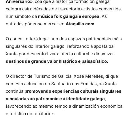
Aniversario»
, coa que a histórica formación galega
celebra catro décadas de traxectoria artística convertida
nun símbolo da
música folk galega e europea.
As
entradas pódense mercar en
Ataquilla.com
O concerto terá lugar nun dos espazos patrimoniais máis
singulares do interior galego, reforzando a aposta da
Xunta por descentralizar a oferta cultural e dinamizar
destinos de grande valor histórico e paisaxístico.
O director de Turismo de Galicia, Xosé Merelles, di que
con esta actuación no Santuario das Ermidas, «a Xunta
continúa
promovendo experiencias culturais singulares
vinculadas ao patrimonio e á identidade galega
,
favorecendo ao mesmo tempo a dinamización económica
e turística do territorio».