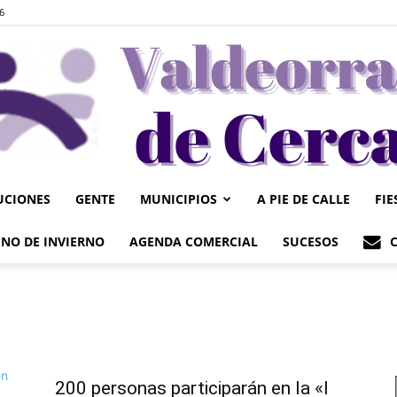
6
UCIONES
GENTE
MUNICIPIOS
A PIE DE CALLE
FIE
Valdeorrasdecerca
NO DE INVIERNO
AGENDA COMERCIAL
SUCESOS
200 personas participarán en la «I