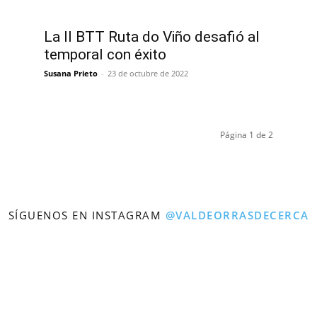
La II BTT Ruta do Viño desafió al
temporal con éxito
Susana Prieto
-
23 de octubre de 2022
Página 1 de 2
SÍGUENOS EN INSTAGRAM
@VALDEORRASDECERCA