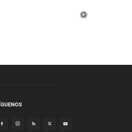
ÍGUENOS