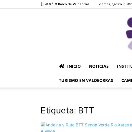
C
20.8
viernes, agosto 7, 202
O Barco de Valdeorras
INICIO
NOTICIAS
INSTIT
TURISMO EN VALDEORRAS
CAMI
Etiqueta: BTT