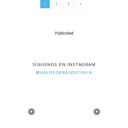
1
2
3
Publicidad
SÍGUENOS EN INSTAGRAM
@VALDEORRASDECERCA