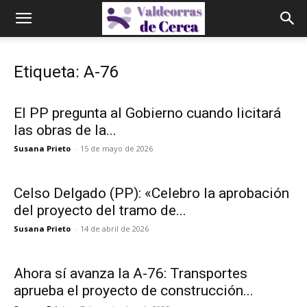
Etiqueta: A-76
El PP pregunta al Gobierno cuando licitará
las obras de la...
Susana Prieto
-
15 de mayo de 2026
Celso Delgado (PP): «Celebro la aprobación
del proyecto del tramo de...
Susana Prieto
-
14 de abril de 2026
Ahora sí avanza la A-76: Transportes
aprueba el proyecto de construcción...