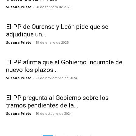
Susana Prieto
-
28 de febrero de 2025
El PP de Ourense y León pide que se
adjudique un...
Susana Prieto
-
19 de enero de 2025
El PP afirma que el Gobierno incumple de
nuevo los plazos...
Susana Prieto
-
23 de noviembre de 2024
El PP pregunta al Gobierno sobre los
tramos pendientes de la...
Susana Prieto
-
10 de octubre de 2024