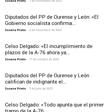
Susana Prieto
-
7 de noviembre de 2025
Diputados del PP de Ourense y León: «El
Gobierno socialista confirma...
Susana Prieto
-
6 de noviembre de 2025
Celso Delgado: «El incumplimiento de
plazos de la A-76 ahora ya...
Susana Prieto
-
17 de octubre de 2025
Diputados del PP de Ourense y León
califican de indignante el...
Susana Prieto
-
3 de julio de 2025
Celso Delgado: «Todo apunta que el primer
tramo de la A-76...