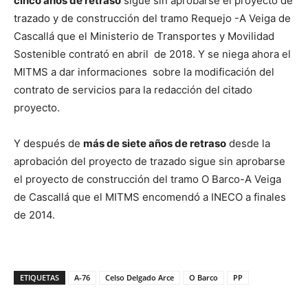
cinco años de retraso
sigue sin aprobarse el proyecto de
trazado y de construcción del tramo Requejo -A Veiga de
Cascallá que el Ministerio de Transportes y Movilidad
Sostenible contrató en abril de 2018. Y se niega ahora el
MITMS a dar informaciones sobre la modificación del
contrato de servicios para la redacción del citado
proyecto.
Y después de
más de siete años de retraso
desde la
aprobación del proyecto de trazado sigue sin aprobarse
el proyecto de construcción del tramo O Barco-A Veiga
de Cascallá que el MITMS encomendó a INECO a finales
de 2014.
ETIQUETAS
A-76
Celso Delgado Arce
O Barco
PP