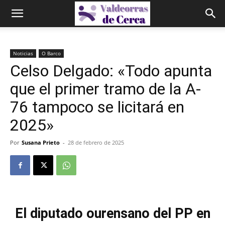
Noticias
O Barco
Celso Delgado: «Todo apunta
que el primer tramo de la A-
76 tampoco se licitará en
2025»
Por
Susana Prieto
-
28 de febrero de 2025
El diputado ourensano del PP en