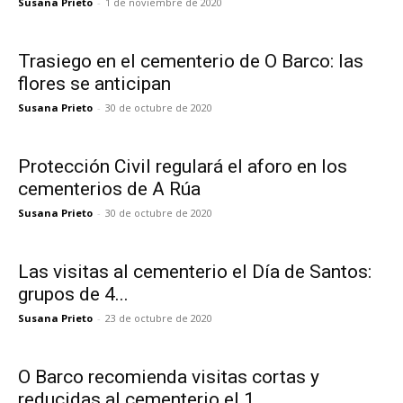
Susana Prieto
-
1 de noviembre de 2020
Trasiego en el cementerio de O Barco: las
flores se anticipan
Susana Prieto
-
30 de octubre de 2020
Protección Civil regulará el aforo en los
cementerios de A Rúa
Susana Prieto
-
30 de octubre de 2020
Las visitas al cementerio el Día de Santos:
grupos de 4...
Susana Prieto
-
23 de octubre de 2020
O Barco recomienda visitas cortas y
reducidas al cementerio el 1...