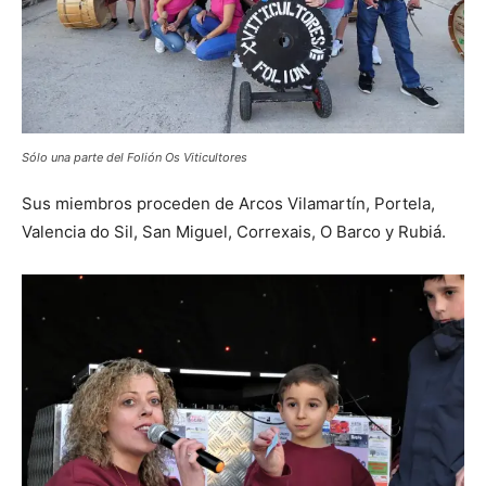
Sólo una parte del Folión Os Viticultores
Sus miembros proceden de Arcos Vilamartín, Portela,
Valencia do Sil, San Miguel, Correxais, O Barco y Rubiá.