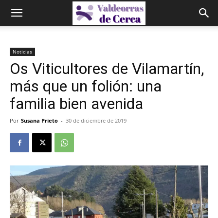
Noticias
Os Viticultores de Vilamartín,
más que un folión: una
familia bien avenida
Por
Susana Prieto
-
30 de diciembre de 2019