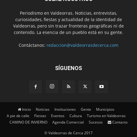
Periodismo en Valdeorras. Noticias, entrevistas,
curiosidades, fiestas y actualidad de la identidad de
Valdeorras, pero sin trazar fronteras geográficas ni de
contenido. La esencia de un pueblo está en su gente.
Contáctanos:
redaccion@valdeorrasdecerca.com
SÍGUENOS
Inicio
Noticias
Instituciones
Gente
Municipios
A pie de calle
Fiestas
Eventos
Cultura
Turismo en Valdeorras
CAMINO DE INVIERNO
Agenda Comercial
Sucesos
Contacto
© Valdeorras de Cerca 2017