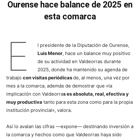
Ourense hace balance de 2025 en
esta comarca
E
l presidente de la Diputación de Ourense,
Luis Menor
, hace un balance muy positivo
de su actividad en Valdeorras durante
2025, donde ha mantenido su agenda de
trabajo
con visitas periódicas
de, al menos, una vez por
mes a la comarca, además de demostrar que «la
implicación con Valdeorra
s es absoluta, real, efectiva y
muy productiva
tanto para esta zona como para la propia
institución provincial», valora.
Así lo avalan las cifras —expone— destinando inversión a
la comarca y hechos como que Valdeorras haya sido