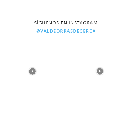
SÍGUENOS EN INSTAGRAM
@VALDEORRASDECERCA