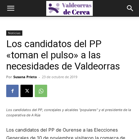
Noticias
Los candidatos del PP
«toman el pulso» a las
necesidades de Valdeorras
Por
Susana Prieto
-
23 de octubre de 2019
Los candidatos del PP, concejales y alcaldes "populares" y el presidente de la
cooperativa de A Rúa
Los candidatos del PP de Ourense a las Elecciones
Generales de 10 de noviembre visitaron la comarca de