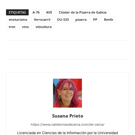
ETIQUETAS
A-76
AVE
Clúster de la Pizarra de Galicia
enoturismo
ferrocarril
OU-533
pizarra
PP
Renfe
tren
vino
viticultura
Susana Prieto
https://www.valdeorrasdecerca.com/de-cerca/
Licenciada en Ciencias de la Información por la Universidad