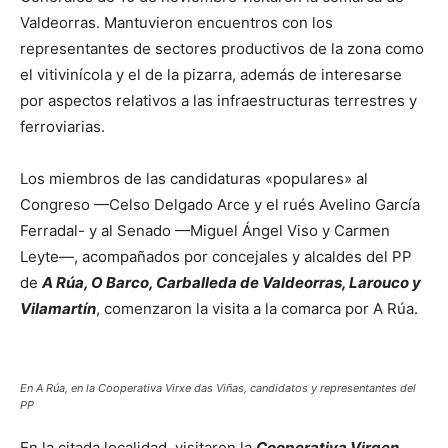
Valdeorras. Mantuvieron encuentros con los
representantes de sectores productivos de la zona como
el vitivinícola y el de la pizarra, además de interesarse
por aspectos relativos a las infraestructuras terrestres y
ferroviarias.
Los miembros de las candidaturas «populares» al
Congreso —Celso Delgado Arce y el rués Avelino García
Ferradal- y al Senado —Miguel Ángel Viso y Carmen
Leyte—, acompañados por concejales y alcaldes del PP
de
A Rúa, O Barco, Carballeda de Valdeorras, Larouco y
Vilamartín
, comenzaron la visita a la comarca por A Rúa.
En A Rúa, en la Cooperativa Virxe das Viñas, candidatos y representantes del
PP
En la citada localidad, visitaron la
Cooperativa Virgen