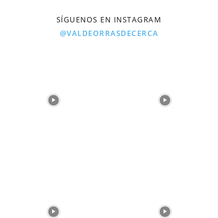
SÍGUENOS EN INSTAGRAM
@VALDEORRASDECERCA