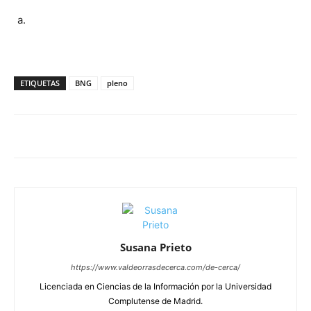
ETIQUETAS
BNG
pleno
Susana Prieto
https://www.valdeorrasdecerca.com/de-cerca/
Licenciada en Ciencias de la Información por la Universidad
Complutense de Madrid.