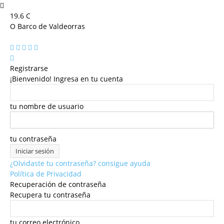
19.6
C
O Barco de Valdeorras
Registrarse
¡Bienvenido! Ingresa en tu cuenta
tu nombre de usuario
tu contraseña
¿Olvidaste tu contraseña? consigue ayuda
Política de Privacidad
Recuperación de contraseña
Recupera tu contraseña
tu correo electrónico