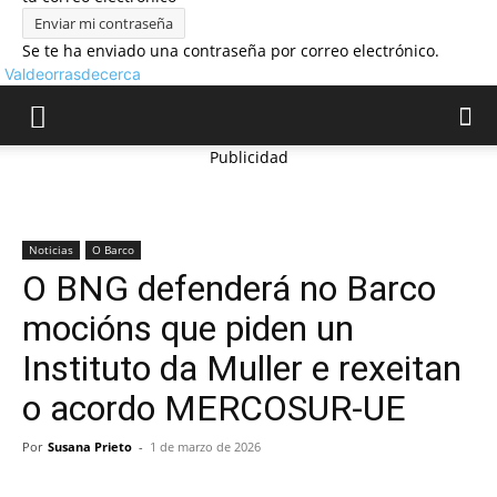
Se te ha enviado una contraseña por correo electrónico.
Valdeorrasdecerca
Publicidad
Noticias
O Barco
O BNG defenderá no Barco
mocións que piden un
Instituto da Muller e rexeitan
o acordo MERCOSUR-UE
Por
Susana Prieto
-
1 de marzo de 2026