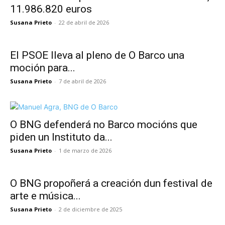
11.986.820 euros
Susana Prieto
-
22 de abril de 2026
El PSOE lleva al pleno de O Barco una
moción para...
Susana Prieto
-
7 de abril de 2026
O BNG defenderá no Barco mocións que
piden un Instituto da...
Susana Prieto
-
1 de marzo de 2026
O BNG propoñerá a creación dun festival de
arte e música...
Susana Prieto
-
2 de diciembre de 2025