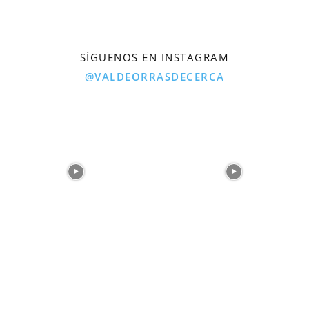
SÍGUENOS EN INSTAGRAM
@VALDEORRASDECERCA