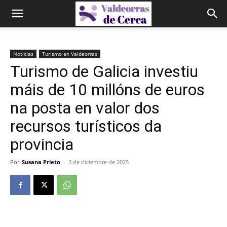
Noticias
Turismo en Valdeorras
Turismo de Galicia investiu
máis de 10 millóns de euros
na posta en valor dos
recursos turísticos da
provincia
Por
Susana Prieto
-
3 de diciembre de 2025