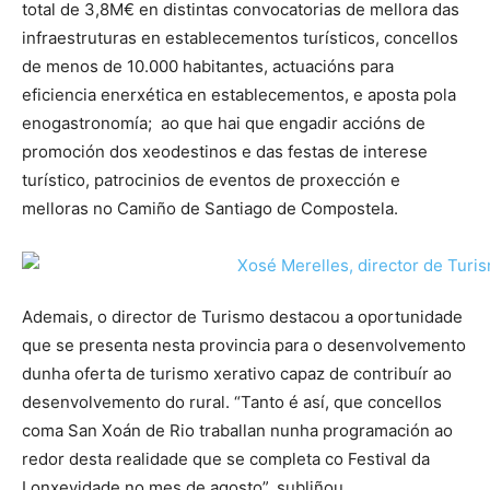
total de 3,8M€ en distintas convocatorias de mellora das
infraestruturas en establecementos turísticos, concellos
de menos de 10.000 habitantes, actuacións para
eficiencia enerxética en establecementos, e aposta pola
enogastronomía; ao que hai que engadir accións de
promoción dos xeodestinos e das festas de interese
turístico, patrocinios de eventos de proxección e
melloras no Camiño de Santiago de Compostela.
Ademais, o director de Turismo destacou a oportunidade
que se presenta nesta provincia para o desenvolvemento
dunha oferta de turismo xerativo capaz de contribuír ao
desenvolvemento do rural. “Tanto é así, que concellos
coma San Xoán de Rio traballan nunha programación ao
redor desta realidade que se completa co Festival da
Lonxevidade no mes de agosto”, subliñou.