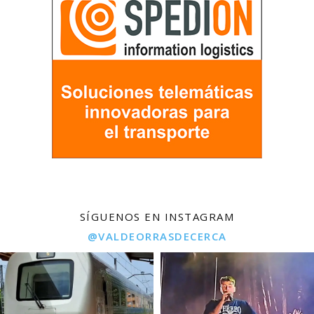
SÍGUENOS EN INSTAGRAM
@VALDEORRASDECERCA