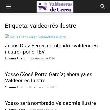
Etiqueta: valdeorrés ilustre
Jesús Díaz Ferrer, nombrado «valdeorrés
ilustre» por el IEV
Susana Prieto
-
4 de marzo de 2026
Yosso (Xosé Porto García) ahora ya es
Valdeorrés Ilustre
Susana Prieto
-
28 de marzo de 2025
Yosso será nombrado Valdeorrés Ilustre
Susana Prieto
-
24 de marzo de 2025