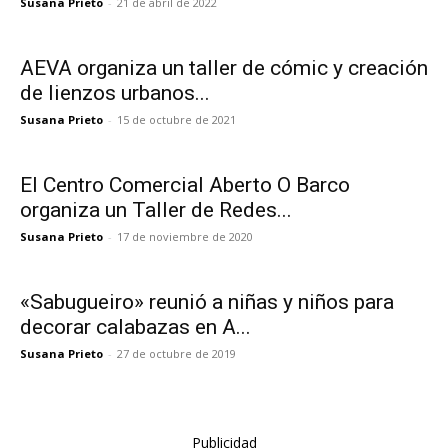
Susana Prieto
-
21 de abril de 2022
AEVA organiza un taller de cómic y creación
de lienzos urbanos...
Susana Prieto
-
15 de octubre de 2021
El Centro Comercial Aberto O Barco
organiza un Taller de Redes...
Susana Prieto
-
17 de noviembre de 2020
«Sabugueiro» reunió a niñas y niños para
decorar calabazas en A...
Susana Prieto
-
27 de octubre de 2019
Publicidad