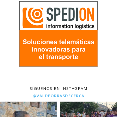
SÍGUENOS EN INSTAGRAM
@VALDEORRASDECERCA