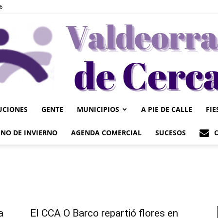
6
UCIONES
GENTE
MUNICIPIOS
A PIE DE CALLE
FIE
Valdeorrasdecerca
NO DE INVIERNO
AGENDA COMERCIAL
SUCESOS
a
El CCA O Barco repartió flores en