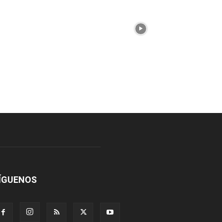
ÍGUENOS