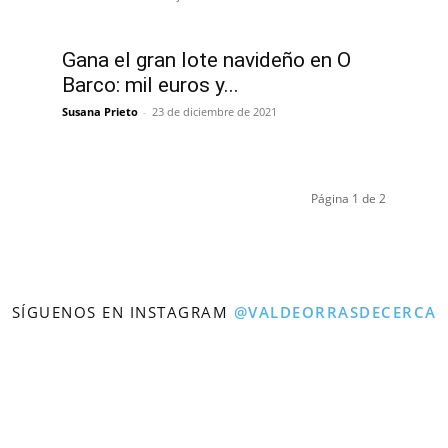
Gana el gran lote navideño en O
Barco: mil euros y...
Susana Prieto
-
23 de diciembre de 2021
Página 1 de 2
SÍGUENOS EN INSTAGRAM
@VALDEORRASDECERCA