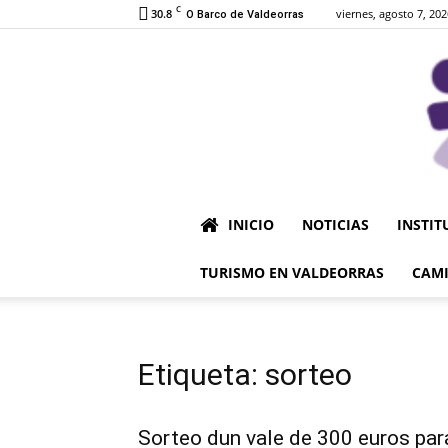
C
30.8
viernes, agosto 7, 202
O Barco de Valdeorras
INICIO
NOTICIAS
INSTIT
TURISMO EN VALDEORRAS
CAMI
Etiqueta: sorteo
Sorteo dun vale de 300 euros par