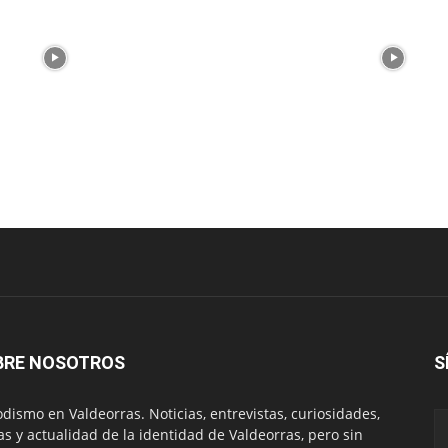
BRE NOSOTROS
S
odismo en Valdeorras. Noticias, entrevistas, curiosidades,
tas y actualidad de la identidad de Valdeorras, pero sin