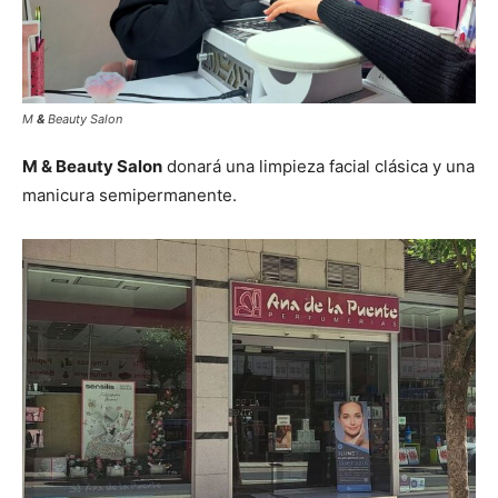
M
&
Beauty Salon
M & Beauty Salon
donará una limpieza facial clásica y una
manicura semipermanente.