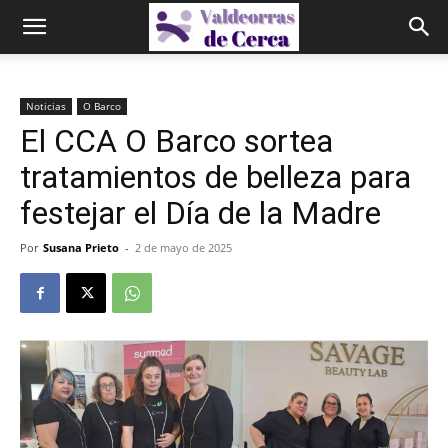
Noticias
O Barco
El CCA O Barco sortea
tratamientos de belleza para
festejar el Día de la Madre
Por
Susana Prieto
-
2 de mayo de 2025