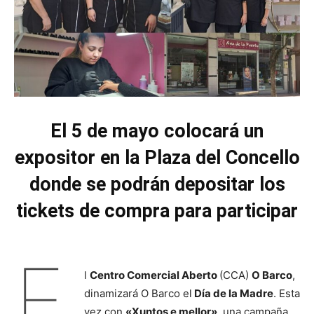
El 5 de mayo colocará un
expositor en la Plaza del Concello
donde se podrán depositar los
tickets de compra para participar
E
l
Centro Comercial Aberto
(CCA)
O Barco
,
dinamizará O Barco el
Día de la Madre
. Esta
vez con
«Xuntos e mellor»
, una campaña