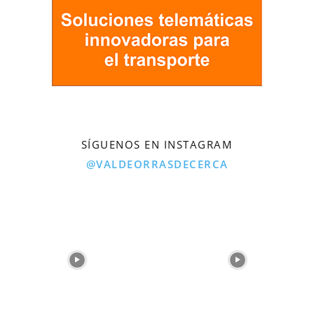
SÍGUENOS EN INSTAGRAM
@VALDEORRASDECERCA