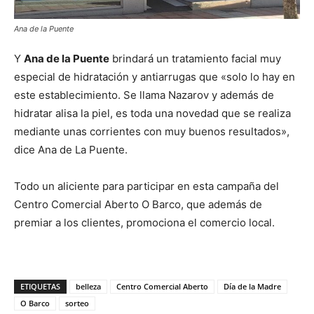
Ana de la Puente
Y
Ana de la Puente
brindará un tratamiento facial muy
especial de hidratación y antiarrugas que «solo lo hay en
este establecimiento. Se llama Nazarov y además de
hidratar alisa la piel, es toda una novedad que se realiza
mediante unas corrientes con muy buenos resultados»,
dice Ana de La Puente.
Todo un aliciente para participar en esta campaña del
Centro Comercial Aberto O Barco, que además de
premiar a los clientes, promociona el comercio local.
ETIQUETAS
belleza
Centro Comercial Aberto
Día de la Madre
O Barco
sorteo