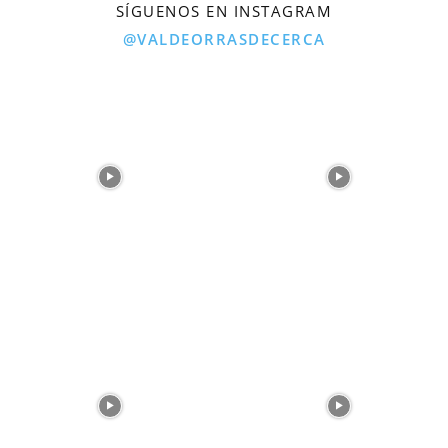
SÍGUENOS EN INSTAGRAM
@VALDEORRASDECERCA