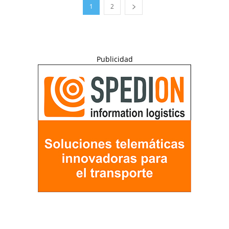
1
2
Publicidad