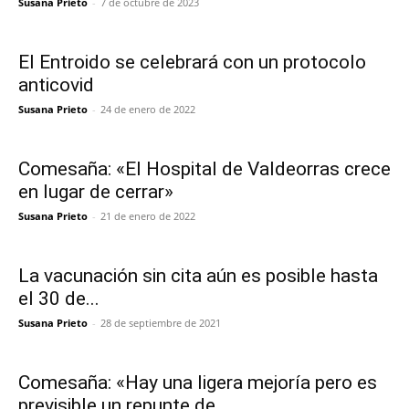
Susana Prieto
-
7 de octubre de 2023
El Entroido se celebrará con un protocolo
anticovid
Susana Prieto
-
24 de enero de 2022
Comesaña: «El Hospital de Valdeorras crece
en lugar de cerrar»
Susana Prieto
-
21 de enero de 2022
La vacunación sin cita aún es posible hasta
el 30 de...
Susana Prieto
-
28 de septiembre de 2021
Comesaña: «Hay una ligera mejoría pero es
previsible un repunte de...