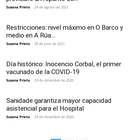
Susana Prieto
-
24 de agosto de 2021
Restricciones: nivel máximo en O Barco y
medio en A Rúa...
Susana Prieto
-
28 de julio de 2021
Día histórico: Inocencio Corbal, el primer
vacunado de la COVID-19
Susana Prieto
-
29 de diciembre de 2020
Sanidade garantiza mayor capacidad
asistencial para el Hospital
Susana Prieto
-
24 de diciembre de 2020