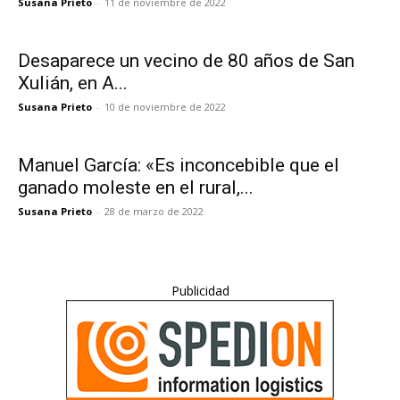
Susana Prieto
-
11 de noviembre de 2022
Desaparece un vecino de 80 años de San
Xulián, en A...
Susana Prieto
-
10 de noviembre de 2022
Manuel García: «Es inconcebible que el
ganado moleste en el rural,...
Susana Prieto
-
28 de marzo de 2022
Publicidad