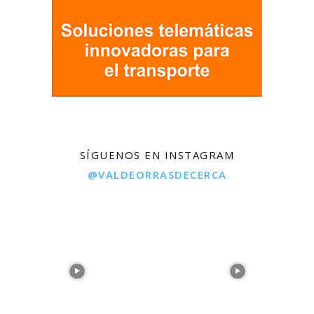
SÍGUENOS EN INSTAGRAM
@VALDEORRASDECERCA